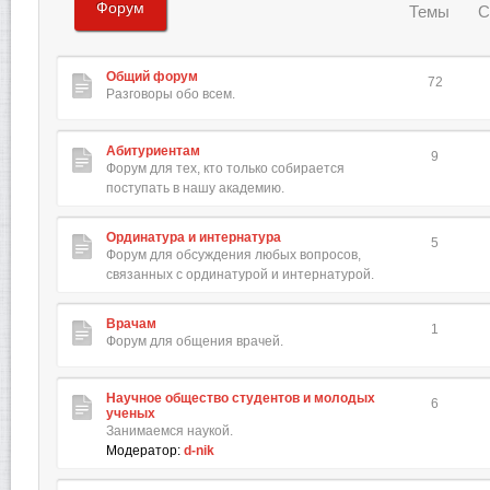
Форум
Темы
С
Общий форум
72
Разговоры обо всем.
Абитуриентам
9
Форум для тех, кто только собирается
поступать в нашу академию.
Ординатура и интернатура
5
Форум для обсуждения любых вопросов,
связанных с ординатурой и интернатурой.
Врачам
1
Форум для общения врачей.
Научное общество студентов и молодых
6
ученых
Занимаемся наукой.
Модератор:
d-nik