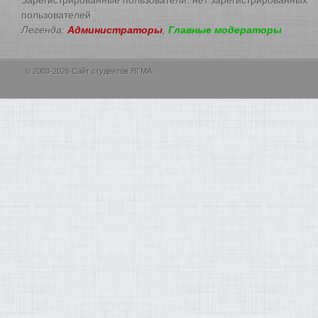
пользователей
Легенда:
Администраторы
,
Главные модераторы
© 2003-2026 Сайт студентов ЯГМА