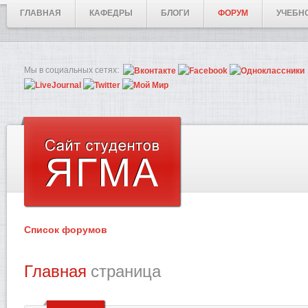
ГЛАВНАЯ
КАФЕДРЫ
БЛОГИ
ФОРУМ
УЧЕБН
Мы в социальных сетях:
Список форумов
Главная
страница