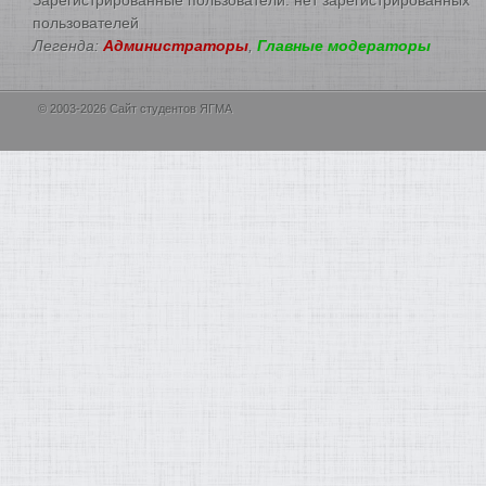
пользователей
Легенда:
Администраторы
,
Главные модераторы
© 2003-2026 Сайт студентов ЯГМА