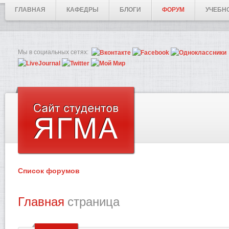
ГЛАВНАЯ
КАФЕДРЫ
БЛОГИ
ФОРУМ
УЧЕБН
Мы в социальных сетях:
Список форумов
Главная
страница