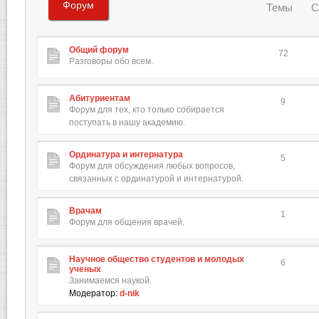
Форум
Темы
С
Общий форум
72
Разговоры обо всем.
Абитуриентам
9
Форум для тех, кто только собирается
поступать в нашу академию.
Ординатура и интернатура
5
Форум для обсуждения любых вопросов,
связанных с ординатурой и интернатурой.
Врачам
1
Форум для общения врачей.
Научное общество студентов и молодых
6
ученых
Занимаемся наукой.
Модератор:
d-nik