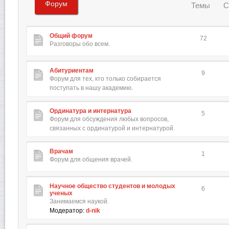
Форум
Темы
С
Общий форум
72
Разговоры обо всем.
Абитуриентам
9
Форум для тех, кто только собирается
поступать в нашу академию.
Ординатура и интернатура
5
Форум для обсуждения любых вопросов,
связанных с ординатурой и интернатурой.
Врачам
1
Форум для общения врачей.
Научное общество студентов и молодых
6
ученых
Занимаемся наукой.
Модератор:
d-nik