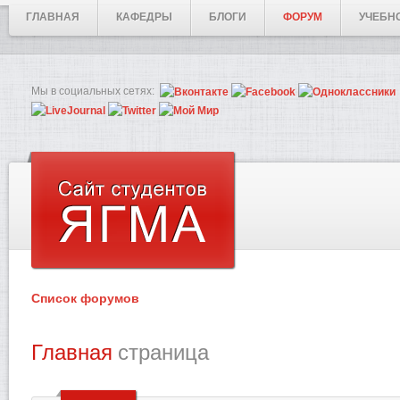
ГЛАВНАЯ
КАФЕДРЫ
БЛОГИ
ФОРУМ
УЧЕБН
Мы в социальных сетях:
Список форумов
Главная
страница