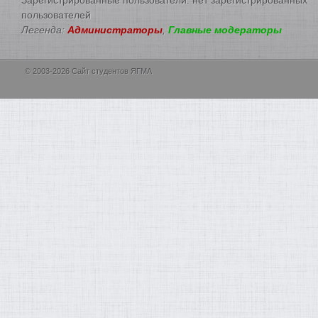
пользователей
Легенда:
Администраторы
,
Главные модераторы
© 2003-2026 Сайт студентов ЯГМА