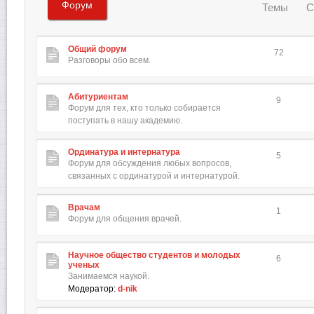
Форум
Темы
С
Общий форум
72
Разговоры обо всем.
Абитуриентам
9
Форум для тех, кто только собирается
поступать в нашу академию.
Ординатура и интернатура
5
Форум для обсуждения любых вопросов,
связанных с ординатурой и интернатурой.
Врачам
1
Форум для общения врачей.
Научное общество студентов и молодых
6
ученых
Занимаемся наукой.
Модератор:
d-nik