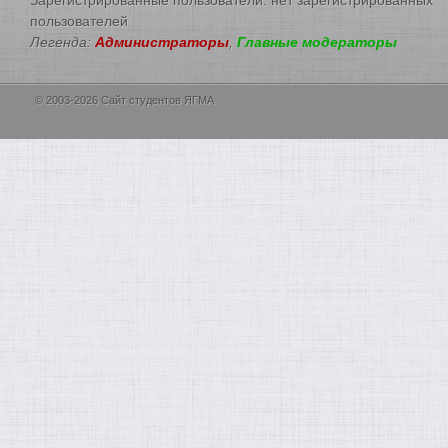
пользователей
Легенда:
Администраторы
,
Главные модераторы
© 2003-2026 Сайт студентов ЯГМА