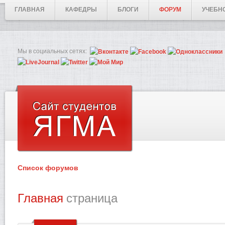
ГЛАВНАЯ
КАФЕДРЫ
БЛОГИ
ФОРУМ
УЧЕБН
Мы в социальных сетях:
Список форумов
Главная
страница