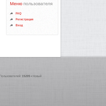
Меню
пользователя
FAQ
Регистрация
Вход
 Пользователей:
15205
• Новый