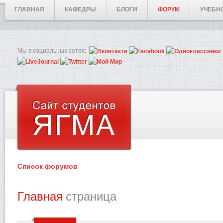
ГЛАВНАЯ
КАФЕДРЫ
БЛОГИ
ФОРУМ
УЧЕБН
Мы в социальных сетях:
Список форумов
Главная
страница