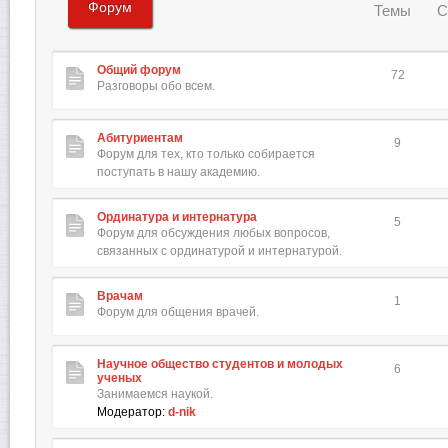
Форум
Темы
С
Общий форум
72
Разговоры обо всем.
Абитуриентам
9
Форум для тех, кто только собирается
поступать в нашу академию.
Ординатура и интернатура
5
Форум для обсуждения любых вопросов,
связанных с ординатурой и интернатурой.
Врачам
1
Форум для общения врачей.
Научное общество студентов и молодых
6
ученых
Занимаемся наукой.
Модератор:
d-nik