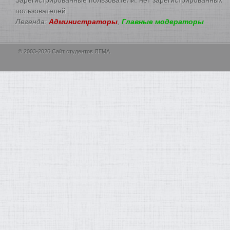
пользователей
Легенда:
Администраторы
,
Главные модераторы
© 2003-2026 Сайт студентов ЯГМА