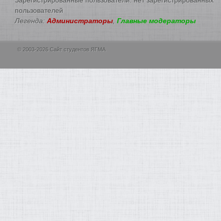
пользователей
Легенда:
Администраторы
,
Главные модераторы
© 2003-2026 Сайт студентов ЯГМА