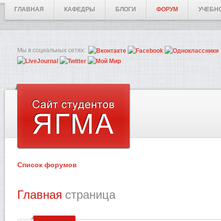
ГЛАВНАЯ
КАФЕДРЫ
БЛОГИ
ФОРУМ
УЧЕБН
Мы в социальных сетях:
Список форумов
Главная
страница