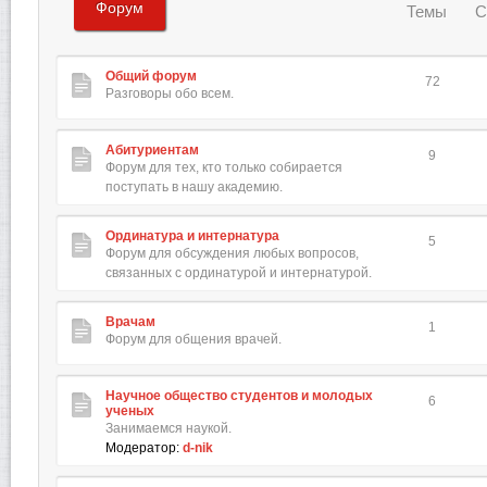
Форум
Темы
С
Общий форум
72
Разговоры обо всем.
Абитуриентам
9
Форум для тех, кто только собирается
поступать в нашу академию.
Ординатура и интернатура
5
Форум для обсуждения любых вопросов,
связанных с ординатурой и интернатурой.
Врачам
1
Форум для общения врачей.
Научное общество студентов и молодых
6
ученых
Занимаемся наукой.
Модератор:
d-nik