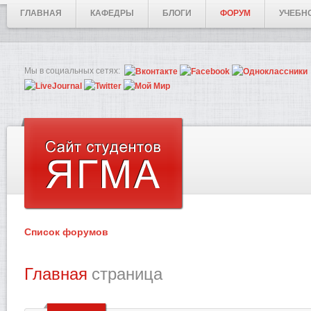
ГЛАВНАЯ
КАФЕДРЫ
БЛОГИ
ФОРУМ
УЧЕБН
Мы в социальных сетях:
Список форумов
Главная
страница