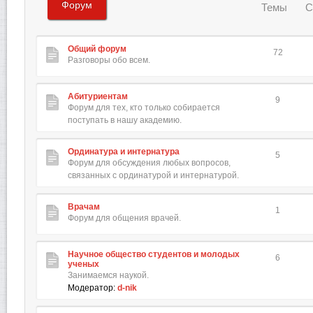
Форум
Темы
С
Общий форум
72
Разговоры обо всем.
Абитуриентам
9
Форум для тех, кто только собирается
поступать в нашу академию.
Ординатура и интернатура
5
Форум для обсуждения любых вопросов,
связанных с ординатурой и интернатурой.
Врачам
1
Форум для общения врачей.
Научное общество студентов и молодых
6
ученых
Занимаемся наукой.
Модератор:
d-nik