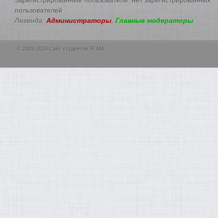
пользователей
Легенда:
Администраторы
,
Главные модераторы
© 2003-2026 Сайт студентов ЯГМА