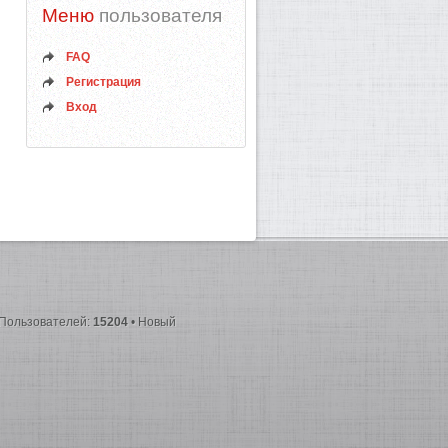
Меню
пользователя
FAQ
Регистрация
Вход
 Пользователей:
15204
• Новый