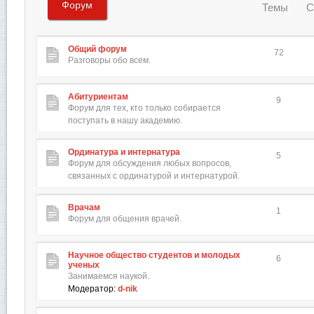
Форум
Темы
С
Общий форум
72
Разговоры обо всем.
Абитуриентам
9
Форум для тех, кто только собирается
поступать в нашу академию.
Ординатура и интернатура
5
Форум для обсуждения любых вопросов,
связанных с ординатурой и интернатурой.
Врачам
1
Форум для общения врачей.
Научное общество студентов и молодых
6
ученых
Занимаемся наукой.
Модератор:
d-nik