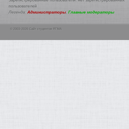
пользователей
Легенда:
Администраторы
,
Главные модераторы
© 2003-2026 Сайт студентов ЯГМА