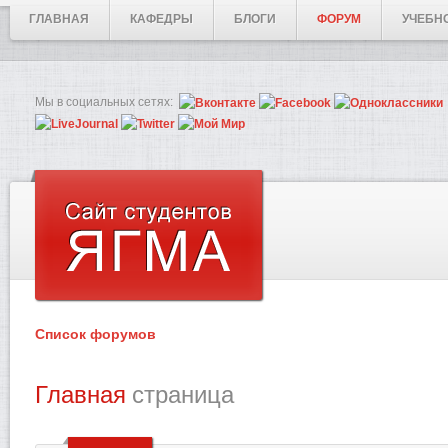
ГЛАВНАЯ
КАФЕДРЫ
БЛОГИ
ФОРУМ
УЧЕБН
Мы в социальных сетях:
Список форумов
Главная
страница