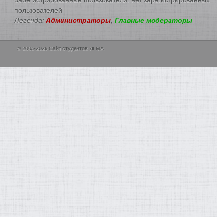
пользователей
Легенда:
Администраторы
,
Главные модераторы
© 2003-2026 Сайт студентов ЯГМА