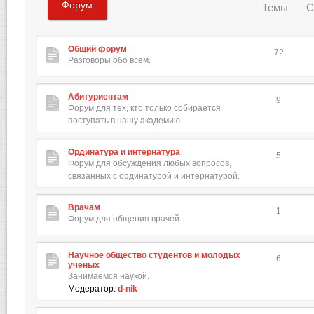
Форум
Темы
С
Общий форум
72
Разговоры обо всем.
Абитуриентам
9
Форум для тех, кто только собирается
поступать в нашу академию.
Ординатура и интернатура
5
Форум для обсуждения любых вопросов,
связанных с ординатурой и интернатурой.
Врачам
1
Форум для общения врачей.
Научное общество студентов и молодых
6
ученых
Занимаемся наукой.
Модератор:
d-nik