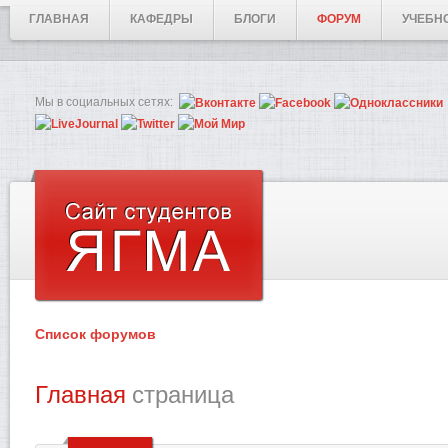
ГЛАВНАЯ
КАФЕДРЫ
БЛОГИ
ФОРУМ
УЧЕБН
Мы в социальных сетях:
Список форумов
Главная
страница