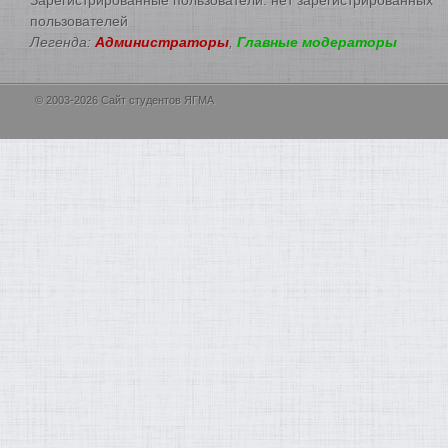
пользователей
Легенда:
Администраторы
,
Главные модераторы
© 2003-2026 Сайт студентов ЯГМА