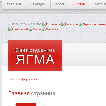
ГЛАВНАЯ
КАФЕДРЫ
БЛОГИ
ФОРУМ
УЧЕБН
Мы в социальных сетях:
Список форумов
Главная
страница