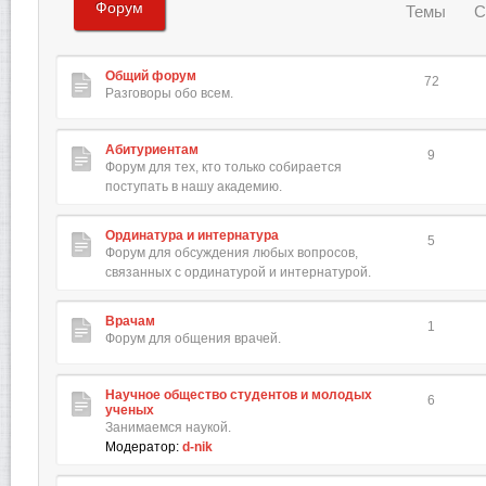
Форум
Темы
С
Общий форум
72
Разговоры обо всем.
Абитуриентам
9
Форум для тех, кто только собирается
поступать в нашу академию.
Ординатура и интернатура
5
Форум для обсуждения любых вопросов,
связанных с ординатурой и интернатурой.
Врачам
1
Форум для общения врачей.
Научное общество студентов и молодых
6
ученых
Занимаемся наукой.
Модератор:
d-nik