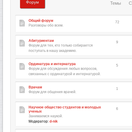
Форум
Темы
С
Общий форум
72
Разговоры обо всем.
Абитуриентам
9
Форум для тех, кто только собирается
поступать в нашу академию.
Ординатура и интернатура
5
Форум для обсуждения любых вопросов,
связанных с ординатурой и интернатурой.
Врачам
1
Форум для общения врачей.
Научное общество студентов и молодых
6
ученых
Занимаемся наукой.
Модератор:
d-nik