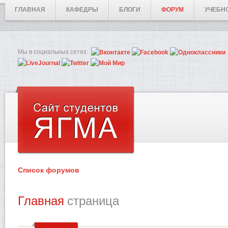
ГЛАВНАЯ
КАФЕДРЫ
БЛОГИ
ФОРУМ
УЧЕБН
Мы в социальных сетях:
Список форумов
Главная
страница