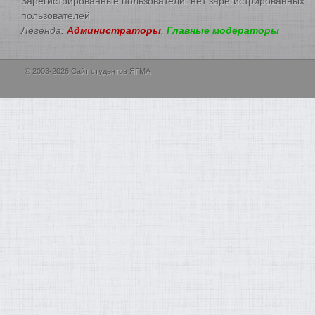
Зарегистрированные пользователи: нет зарегистрированных
пользователей
Легенда:
Администраторы
,
Главные модераторы
© 2003-2026 Сайт студентов ЯГМА