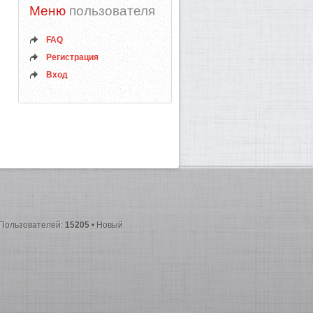
Меню
пользователя
FAQ
Регистрация
Вход
 Пользователей:
15205
• Новый