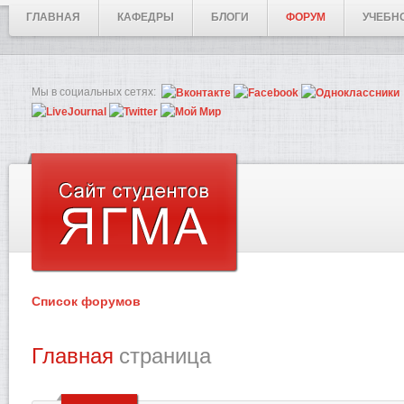
ГЛАВНАЯ
КАФЕДРЫ
БЛОГИ
ФОРУМ
УЧЕБН
Мы в социальных сетях:
Список форумов
Главная
страница