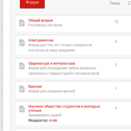
Форум
Темы
С
Общий форум
72
Разговоры обо всем.
Абитуриентам
9
Форум для тех, кто только собирается
поступать в нашу академию.
Ординатура и интернатура
5
Форум для обсуждения любых вопросов,
связанных с ординатурой и интернатурой.
Врачам
1
Форум для общения врачей.
Научное общество студентов и молодых
6
ученых
Занимаемся наукой.
Модератор:
d-nik