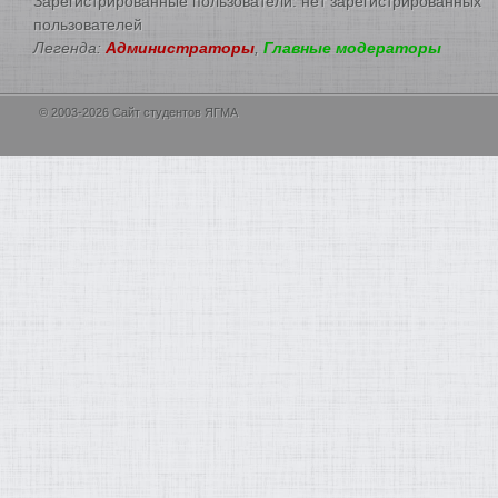
Зарегистрированные пользователи: нет зарегистрированных
пользователей
Легенда:
Администраторы
,
Главные модераторы
© 2003-2026 Сайт студентов ЯГМА