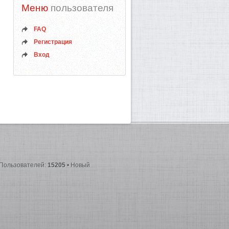
Меню
пользователя
FAQ
Регистрация
Вход
 Пользователей:
15205
• Новый