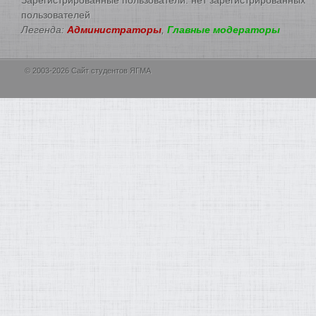
пользователей
Легенда:
Администраторы
,
Главные модераторы
© 2003-2026 Сайт студентов ЯГМА