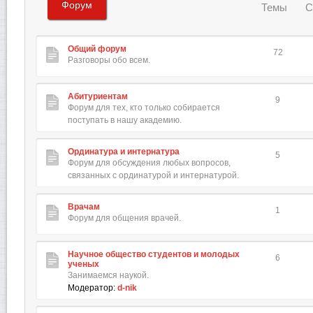
Форум
Темы
С
Общий форум
72
Разговоры обо всем.
Абитуриентам
9
Форум для тех, кто только собирается
поступать в нашу академию.
Ординатура и интернатура
5
Форум для обсуждения любых вопросов,
связанных с ординатурой и интернатурой.
Врачам
1
Форум для общения врачей.
Научное общество студентов и молодых
6
ученых
Занимаемся наукой.
Модератор:
d-nik