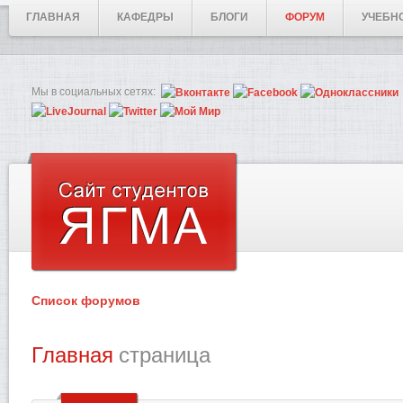
ГЛАВНАЯ
КАФЕДРЫ
БЛОГИ
ФОРУМ
УЧЕБН
Мы в социальных сетях:
Список форумов
Главная
страница