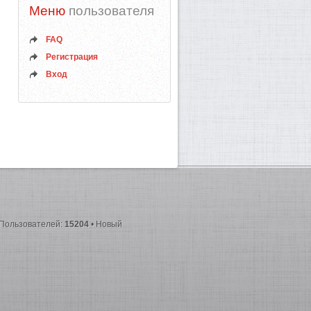
Меню
пользователя
FAQ
Регистрация
Вход
 Пользователей:
15204
• Новый