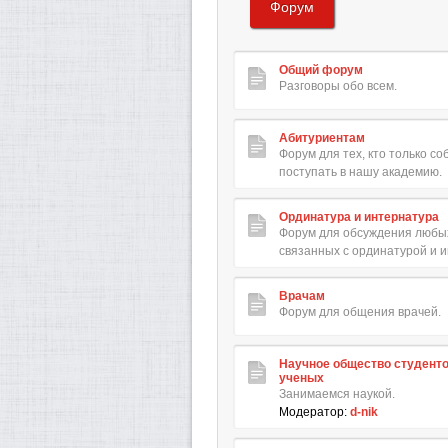
Форум
Общий форум
Разговоры обо всем.
Абитуриентам
Форум для тех, кто только с
поступать в нашу академию.
Ординатура и интернатура
Форум для обсуждения любых
связанных с ординатурой и 
Врачам
Форум для общения врачей.
Научное общество студент
ученых
Занимаемся наукой.
Модератор:
d-nik