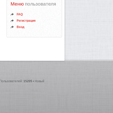
Меню
пользователя
FAQ
Регистрация
Вход
 Пользователей:
15205
• Новый