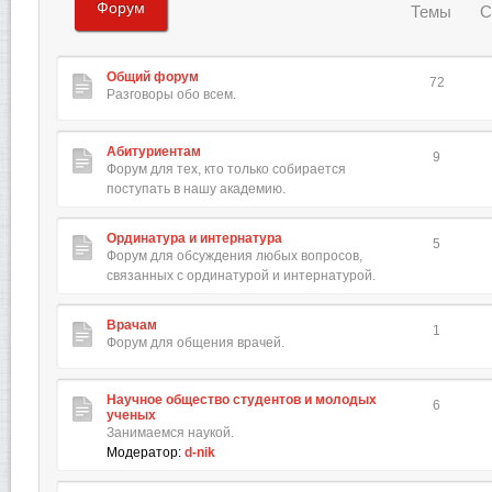
Форум
Темы
С
Общий форум
72
Разговоры обо всем.
Абитуриентам
9
Форум для тех, кто только собирается
поступать в нашу академию.
Ординатура и интернатура
5
Форум для обсуждения любых вопросов,
связанных с ординатурой и интернатурой.
Врачам
1
Форум для общения врачей.
Научное общество студентов и молодых
6
ученых
Занимаемся наукой.
Модератор:
d-nik