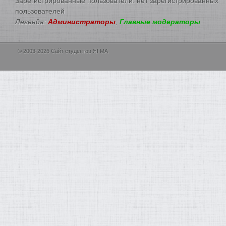
Зарегистрированные пользователи: нет зарегистрированных
пользователей
Легенда:
Администраторы
,
Главные модераторы
© 2003-2026 Сайт студентов ЯГМА