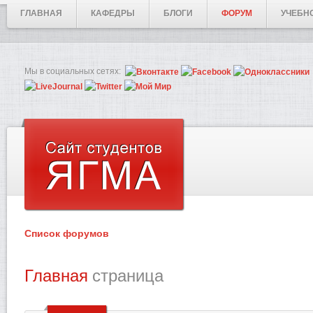
ГЛАВНАЯ
КАФЕДРЫ
БЛОГИ
ФОРУМ
УЧЕБН
Мы в социальных сетях:
Список форумов
Главная
страница