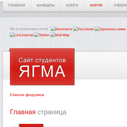
ГЛАВНАЯ
КАФЕДРЫ
БЛОГИ
ФОРУМ
УЧЕБН
Мы в социальных сетях:
Список форумов
Главная
страница