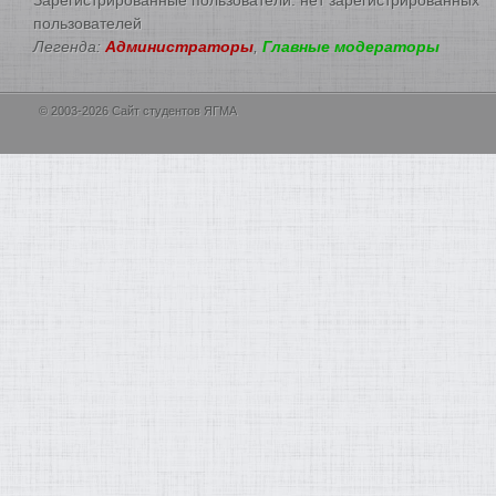
пользователей
Легенда:
Администраторы
,
Главные модераторы
© 2003-2026 Сайт студентов ЯГМА