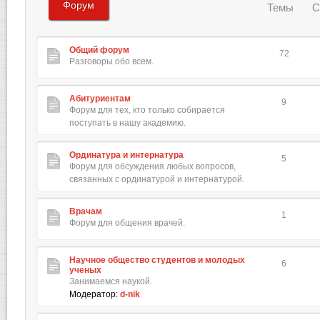
Форум
Темы
С
Общий форум
72
Разговоры обо всем.
Абитуриентам
9
Форум для тех, кто только собирается
поступать в нашу академию.
Ординатура и интернатура
5
Форум для обсуждения любых вопросов,
связанных с ординатурой и интернатурой.
Врачам
1
Форум для общения врачей.
Научное общество студентов и молодых
6
ученых
Занимаемся наукой.
Модератор:
d-nik