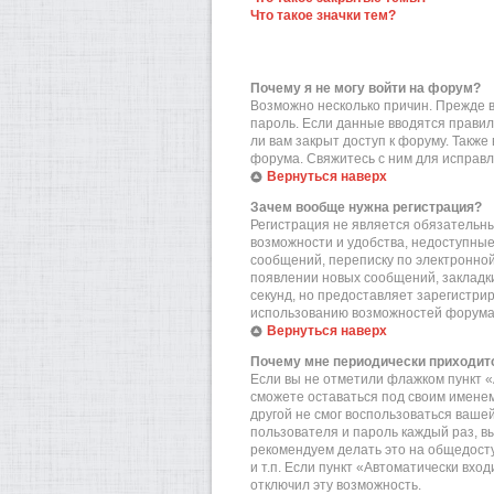
Что такое значки тем?
Почему я не могу войти на форум?
Возможно несколько причин. Прежде вс
пароль. Если данные вводятся правил
ли вам закрыт доступ к форуму. Такж
форума. Свяжитесь с ним для исправл
Вернуться наверх
Зачем вообще нужна регистрация?
Регистрация не является обязательн
возможности и удобства, недоступные
сообщений, переписку по электронной 
появлении новых сообщений, закладки
секунд, но предоставляет зарегистр
использованию возможностей форума.
Вернуться наверх
Почему мне периодически приходитс
Если вы не отметили флажком пункт «
сможете оставаться под своим именем
другой не смог воспользоваться вашей
пользователя и пароль каждый раз, в
рекомендуем делать это на общедост
и т.п. Если пункт «Автоматически вхо
отключил эту возможность.