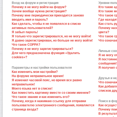
Вход на форум и регистрация
Уровни пол
Почему я не могу войти на форум?
Кто такие 
Зачем вообще нужна регистрация?
Кто такие 
Почему мне периодически приходится заново
Что такое 
вводить имя и пароль?
Где находят
Как сделать, чтобы я не появлялся в списке
Как стать 
активных пользователей?
Почему наз
Я забыл пароль!
цвета?
Я только что зарегистрировался, но не могу войти!
Что такое 
Я давно зарегистрирован, но больше не могу войти!
Что означа
Что такое COPPA?
Почему я не могу зарегистрироваться?
Личные со
Для чего предназначена функция «Удалить
Я не могу 
cookies»?
Я постоянн
сообщения!
Параметры и настройки пользователя
Я получил 
Как изменить мои настройки?
На форуме неправильное время!
Друзья и н
Я изменил часовой пояс, но время все равно
Что означа
неправильное!
Как добавл
Моего языка нет в списке!
списков др
Как поместить картинку вместе со своим именем?
Что такое звание и как изменить его?
Почему, когда я нажимаю ссылку для отправки
Поиск в фо
пользователю электронного сообщения, появляется
Как осущес
страница входа?
Почему пои
В результат