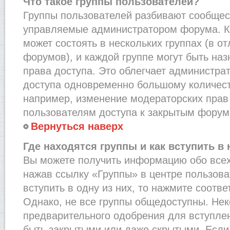
Что такое группы пользователей?
Группы пользователей разбивают сообщест
управляемые администратором форума. К
может состоять в нескольких группах (в от
форумов), и каждой группе могут быть на
права доступа. Это облегчает администра
доступа одновременно большому количест
например, изменение модераторских прав
пользователям доступа к закрытым форум
Вернуться наверх
Где находятся группы и как вступить в 
Вы можете получить информацию обо всех
нажав ссылку «Группы» в центре пользова
вступить в одну из них, то нажмите соотв
Однако, не все группы общедоступны. Нек
предварительного одобрения для вступлен
быть закрытыми или даже скрытыми. Если 