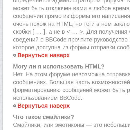
определяется администратором форума. К
может быть отключен вами в любое врем
сообщении прямо из формы его написания
очень похож на HTML, но теги в нем закл
скобки [ … ], а не в < … >. Для получени
сведений о BBCode прочтите руководство 
которое доступна из формы отправки соо
Вернуться наверх
Могу ли я использовать HTML?
Нет. На этом форуме невозможна отправка
сообщениях. Большая часть возможносте
форматированию сообщений может быть р
использованием BBCode.
Вернуться наверх
Что такое смайлики?
Смайлики, или эмотиконы — это небольшие