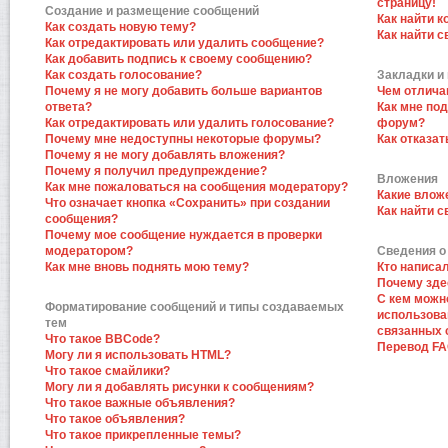
страницу!
Создание и размещение сообщений
Как найти к
Как создать новую тему?
Как найти 
Как отредактировать или удалить сообщение?
Как добавить подпись к своему сообщению?
Как создать голосование?
Закладки и
Почему я не могу добавить больше вариантов
Чем отлича
ответа?
Как мне по
Как отредактировать или удалить голосование?
форум?
Почему мне недоступны некоторые форумы?
Как отказат
Почему я не могу добавлять вложения?
Почему я получил предупреждение?
Вложения
Как мне пожаловаться на сообщения модератору?
Какие влож
Что означает кнопка «Сохранить» при создании
Как найти 
сообщения?
Почему мое сообщение нуждается в проверки
модератором?
Сведения о
Как мне вновь поднять мою тему?
Кто написа
Почему зде
С кем можн
Форматирование сообщений и типы создаваемых
использова
тем
связанных 
Что такое BBCode?
Перевод F
Могу ли я использовать HTML?
Что такое смайлики?
Могу ли я добавлять рисунки к сообщениям?
Что такое важные объявления?
Что такое объявления?
Что такое прикрепленные темы?