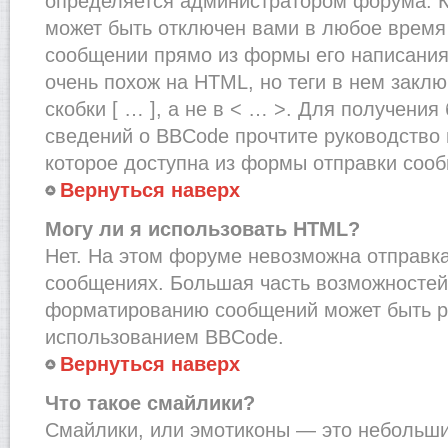
определяется администратором форума. К
может быть отключен вами в любое врем
сообщении прямо из формы его написания
очень похож на HTML, но теги в нем закл
скобки [ … ], а не в < … >. Для получени
сведений о BBCode прочтите руководство 
которое доступна из формы отправки соо
Вернуться наверх
Могу ли я использовать HTML?
Нет. На этом форуме невозможна отправка
сообщениях. Большая часть возможносте
форматированию сообщений может быть р
использованием BBCode.
Вернуться наверх
Что такое смайлики?
Смайлики, или эмотиконы — это небольшие