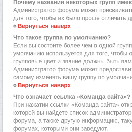
Почему названия некоторых групп име
Администратор форума может присваивать
для того, чтобы их было проще отличать др
Вернуться наверх
Что такое группа по умолчанию?
Если вы состоите более чем в одной групп
умолчанию используется для того, чтобы о
групповые цвет и звание должны быть вам
Администратор форума может предостави
самому изменять вашу группу по умолчани
Вернуться наверх
Что означает ссылка «Команда сайта»?
При нажатии ссылки «Команда сайта» откр
которой вы найдете список администрато
форума, а также другую информацию, таку
форумах, которыми они заведуют.