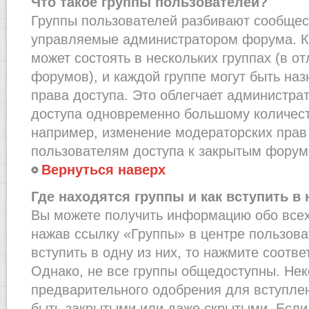
Что такое группы пользователей?
Группы пользователей разбивают сообщест
управляемые администратором форума. К
может состоять в нескольких группах (в от
форумов), и каждой группе могут быть на
права доступа. Это облегчает администра
доступа одновременно большому количест
например, изменение модераторских прав
пользователям доступа к закрытым форум
Вернуться наверх
Где находятся группы и как вступить в 
Вы можете получить информацию обо всех
нажав ссылку «Группы» в центре пользова
вступить в одну из них, то нажмите соотв
Однако, не все группы общедоступны. Нек
предварительного одобрения для вступлен
быть закрытыми или даже скрытыми. Если 