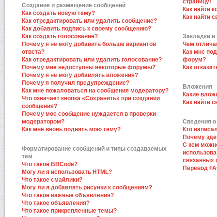
страницу!
Создание и размещение сообщений
Как найти к
Как создать новую тему?
Как найти 
Как отредактировать или удалить сообщение?
Как добавить подпись к своему сообщению?
Как создать голосование?
Закладки и
Почему я не могу добавить больше вариантов
Чем отлича
ответа?
Как мне по
Как отредактировать или удалить голосование?
форум?
Почему мне недоступны некоторые форумы?
Как отказат
Почему я не могу добавлять вложения?
Почему я получил предупреждение?
Вложения
Как мне пожаловаться на сообщения модератору?
Какие влож
Что означает кнопка «Сохранить» при создании
Как найти 
сообщения?
Почему мое сообщение нуждается в проверки
модератором?
Сведения о
Как мне вновь поднять мою тему?
Кто написа
Почему зде
С кем можн
Форматирование сообщений и типы создаваемых
использова
тем
связанных 
Что такое BBCode?
Перевод F
Могу ли я использовать HTML?
Что такое смайлики?
Могу ли я добавлять рисунки к сообщениям?
Что такое важные объявления?
Что такое объявления?
Что такое прикрепленные темы?