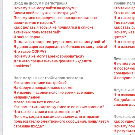
Вход на форум и регистрация
Уровни пол
Почему я не могу войти на форум?
Кто такие 
Зачем вообще нужна регистрация?
Кто такие 
Почему мне периодически приходится заново
Что такое 
вводить имя и пароль?
Где находят
Как сделать, чтобы я не появлялся в списке
Как стать 
активных пользователей?
Почему наз
Я забыл пароль!
цвета?
Я только что зарегистрировался, но не могу войти!
Что такое 
Я давно зарегистрирован, но больше не могу войти!
Что означа
Что такое COPPA?
Почему я не могу зарегистрироваться?
Личные со
Для чего предназначена функция «Удалить
Я не могу 
cookies»?
Я постоянн
сообщения!
Параметры и настройки пользователя
Я получил 
Как изменить мои настройки?
На форуме неправильное время!
Друзья и н
Я изменил часовой пояс, но время все равно
Что означа
неправильное!
Как добавл
Моего языка нет в списке!
списков др
Как поместить картинку вместе со своим именем?
Что такое звание и как изменить его?
Почему, когда я нажимаю ссылку для отправки
Поиск в фо
пользователю электронного сообщения, появляется
Как осущес
страница входа?
Почему пои
В результат