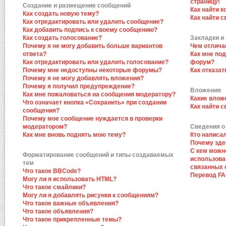
страницу!
Создание и размещение сообщений
Как найти к
Как создать новую тему?
Как найти 
Как отредактировать или удалить сообщение?
Как добавить подпись к своему сообщению?
Как создать голосование?
Закладки и
Почему я не могу добавить больше вариантов
Чем отлича
ответа?
Как мне по
Как отредактировать или удалить голосование?
форум?
Почему мне недоступны некоторые форумы?
Как отказат
Почему я не могу добавлять вложения?
Почему я получил предупреждение?
Вложения
Как мне пожаловаться на сообщения модератору?
Какие влож
Что означает кнопка «Сохранить» при создании
Как найти 
сообщения?
Почему мое сообщение нуждается в проверки
модератором?
Сведения о
Как мне вновь поднять мою тему?
Кто написа
Почему зде
С кем можн
Форматирование сообщений и типы создаваемых
использова
тем
связанных 
Что такое BBCode?
Перевод F
Могу ли я использовать HTML?
Что такое смайлики?
Могу ли я добавлять рисунки к сообщениям?
Что такое важные объявления?
Что такое объявления?
Что такое прикрепленные темы?