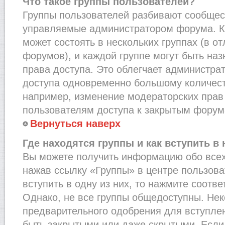
Что такое группы пользователей?
Группы пользователей разбивают сообщест
управляемые администратором форума. К
может состоять в нескольких группах (в от
форумов), и каждой группе могут быть на
права доступа. Это облегчает администра
доступа одновременно большому количест
например, изменение модераторских прав
пользователям доступа к закрытым форум
Вернуться наверх
Где находятся группы и как вступить в 
Вы можете получить информацию обо всех
нажав ссылку «Группы» в центре пользова
вступить в одну из них, то нажмите соотв
Однако, не все группы общедоступны. Нек
предварительного одобрения для вступлен
быть закрытыми или даже скрытыми. Если 