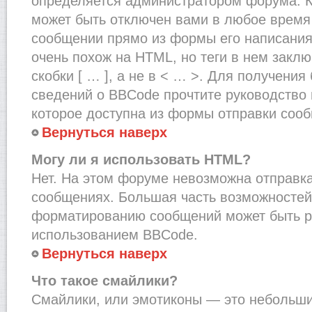
определяется администратором форума. К
может быть отключен вами в любое врем
сообщении прямо из формы его написания
очень похож на HTML, но теги в нем закл
скобки [ … ], а не в < … >. Для получени
сведений о BBCode прочтите руководство 
которое доступна из формы отправки соо
Вернуться наверх
Могу ли я использовать HTML?
Нет. На этом форуме невозможна отправка
сообщениях. Большая часть возможносте
форматированию сообщений может быть р
использованием BBCode.
Вернуться наверх
Что такое смайлики?
Смайлики, или эмотиконы — это небольшие