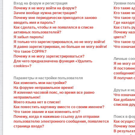
Вход на форум и регистрация
Уровни пол
Почему я не могу войти на форум?
Кто такие 
Зачем вообще нужна регистрация?
Кто такие 
Почему мне периодически приходится заново
Что такое 
вводить имя и пароль?
Где находят
Как сделать, чтобы я не появлялся в списке
Как стать 
активных пользователей?
Почему наз
Я забыл пароль!
цвета?
Я только что зарегистрировался, но не могу войти!
Что такое 
Я давно зарегистрирован, но больше не могу войти!
Что означа
Что такое COPPA?
Почему я не могу зарегистрироваться?
Личные со
Для чего предназначена функция «Удалить
Я не могу 
cookies»?
Я постоянн
сообщения!
Параметры и настройки пользователя
Я получил 
Как изменить мои настройки?
На форуме неправильное время!
Друзья и н
Я изменил часовой пояс, но время все равно
Что означа
неправильное!
Как добавл
Моего языка нет в списке!
списков др
Как поместить картинку вместе со своим именем?
Что такое звание и как изменить его?
Почему, когда я нажимаю ссылку для отправки
Поиск в фо
пользователю электронного сообщения, появляется
Как осущес
страница входа?
Почему пои
В результат