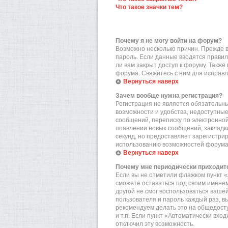
Что такое значки тем?
Почему я не могу войти на форум?
Возможно несколько причин. Прежде вс
пароль. Если данные вводятся правил
ли вам закрыт доступ к форуму. Такж
форума. Свяжитесь с ним для исправл
Вернуться наверх
Зачем вообще нужна регистрация?
Регистрация не является обязательн
возможности и удобства, недоступные
сообщений, переписку по электронной 
появлении новых сообщений, закладки
секунд, но предоставляет зарегистр
использованию возможностей форума.
Вернуться наверх
Почему мне периодически приходитс
Если вы не отметили флажком пункт «
сможете оставаться под своим именем
другой не смог воспользоваться вашей
пользователя и пароль каждый раз, в
рекомендуем делать это на общедост
и т.п. Если пункт «Автоматически вхо
отключил эту возможность.