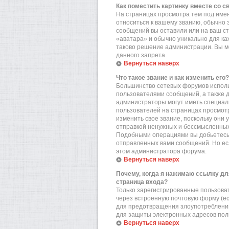
Как поместить картинку вместе со 
На страницах просмотра тем под имен
относиться к вашему званию, обычно э
сообщений вы оставили или на ваш ст
«аватара» и обычно уникально для ка
таково решение администрации. Вы мо
данного запрета.
Вернуться наверх
Что такое звание и как изменить его?
Большинство сетевых форумов исполь
пользователями сообщений, а также 
администраторы могут иметь специал
пользователей на страницах просмотр
изменить свое звание, поскольку они
отправкой ненужных и бессмысленных 
Подобными операциями вы добьетесь 
отправленных вами сообщений. Но есл
этом администратора форума.
Вернуться наверх
Почему, когда я нажимаю ссылку дл
страница входа?
Только зарегистрированные пользова
через встроенную почтовую форму (е
для предотвращения злоупотреблений
для защиты электронных адресов пол
Вернуться наверх