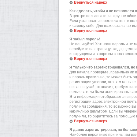
Вернуться наверх
Как сделать, чтобы я не появлялся 
В центре пользователя в группе общ
Если установить переключатель в по
и самому себе. Для всех остальных в
Вернуться наверх
Я забыл пароль!
Не паникуйте! Хоть ваш пароль и не м
перейдите на страницу входа, щелкн
инструкциям и вскоре вы снова сможе
Вернуться наверх
Я только что зарегистрировался, но 
Для начала проверьте, правильно ли в
и пароль правильно, то может быть о
регистрации указали, что вам меньше
не ваш случай, то значит, требуется 
пользователи были активированы самос
Эта информация отображается в проц
регистрации адрес электронной почты
получили сообщения, то возможно вы 
каким-либо фильтром. Если вы уверен
получили, то обратитесь за помощью 
Вернуться наверх
Я давно зарегистрирован, но больше
Наиболее вероятные причины: вы вве