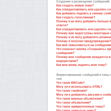
Создание и размещение сообщений
Как создать новую тему?
Как отредактировать или удалить с
Как добавить подпись к своему соо
Как создать голосование?
Почему я не могу добавить больше 
ответа?
Как отредактировать или удалить г
Почему мне недоступны некоторые
Почему я не могу добавлять вложен
Почему я получил предупреждение
Как мне пожаловаться на сообщени
Что означает кнопка «Сохранить» пр
сообщения?
Почему мое сообщение нуждается в
модератором?
Как мне вновь поднять мою тему?
Форматирование сообщений и типы
тем
Что такое BBCode?
Могу ли я использовать HTML?
Что такое смайлики?
Могу ли я добавлять рисунки к соо
Что такое важные объявления?
Что такое объявления?
Что такое прикрепленные темы?
Что такое закрытые темы?