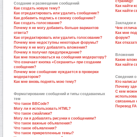
страницу!
Создание и размещение сообщений
Как найти к
Как создать новую тему?
Как найти 
Как отредактировать или удалить сообщение?
Как добавить подпись к своему сообщению?
Как создать голосование?
Закладки и
Почему я не могу добавить больше вариантов
Чем отлича
ответа?
Как мне по
Как отредактировать или удалить голосование?
форум?
Почему мне недоступны некоторые форумы?
Как отказат
Почему я не могу добавлять вложения?
Почему я получил предупреждение?
Вложения
Как мне пожаловаться на сообщения модератору?
Какие влож
Что означает кнопка «Сохранить» при создании
Как найти 
сообщения?
Почему мое сообщение нуждается в проверки
модератором?
Сведения о
Как мне вновь поднять мою тему?
Кто написа
Почему зде
С кем можн
Форматирование сообщений и типы создаваемых
использова
тем
связанных 
Что такое BBCode?
Перевод F
Могу ли я использовать HTML?
Что такое смайлики?
Могу ли я добавлять рисунки к сообщениям?
Что такое важные объявления?
Что такое объявления?
Что такое прикрепленные темы?