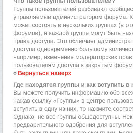
Что такое группы пользователей?
Группы пользователей разбивают сообщест
управляемые администратором форума. К
может состоять в нескольких группах (в от
форумов), и каждой группе могут быть на
права доступа. Это облегчает администра
доступа одновременно большому количест
например, изменение модераторских прав
пользователям доступа к закрытым форум
Вернуться наверх
Где находятся группы и как вступить в 
Вы можете получить информацию обо всех
нажав ссылку «Группы» в центре пользова
вступить в одну из них, то нажмите соотв
Однако, не все группы общедоступны. Нек
предварительного одобрения для вступлен
быть закрытыми или даже скрытыми. Если 