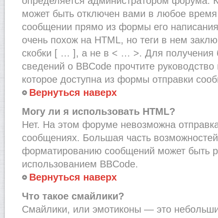
определяется администратором форума. К
может быть отключен вами в любое врем
сообщении прямо из формы его написания
очень похож на HTML, но теги в нем закл
скобки [ … ], а не в < … >. Для получени
сведений о BBCode прочтите руководство 
которое доступна из формы отправки соо
Вернуться наверх
Могу ли я использовать HTML?
Нет. На этом форуме невозможна отправка
сообщениях. Большая часть возможносте
форматированию сообщений может быть р
использованием BBCode.
Вернуться наверх
Что такое смайлики?
Смайлики, или эмотиконы — это небольшие