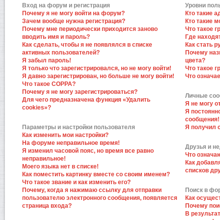
Вход на форум и регистрация
Уровни пол
Почему я не могу войти на форум?
Кто такие 
Зачем вообще нужна регистрация?
Кто такие 
Почему мне периодически приходится заново
Что такое 
вводить имя и пароль?
Где находят
Как сделать, чтобы я не появлялся в списке
Как стать 
активных пользователей?
Почему наз
Я забыл пароль!
цвета?
Я только что зарегистрировался, но не могу войти!
Что такое 
Я давно зарегистрирован, но больше не могу войти!
Что означа
Что такое COPPA?
Почему я не могу зарегистрироваться?
Личные со
Для чего предназначена функция «Удалить
Я не могу 
cookies»?
Я постоянн
сообщения!
Параметры и настройки пользователя
Я получил 
Как изменить мои настройки?
На форуме неправильное время!
Друзья и н
Я изменил часовой пояс, но время все равно
Что означа
неправильное!
Как добавл
Моего языка нет в списке!
списков др
Как поместить картинку вместе со своим именем?
Что такое звание и как изменить его?
Почему, когда я нажимаю ссылку для отправки
Поиск в фо
пользователю электронного сообщения, появляется
Как осущес
страница входа?
Почему пои
В результат