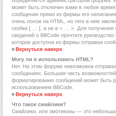
определяется администратором форума. К
может быть отключен вами в любое врем
сообщении прямо из формы его написания
очень похож на HTML, но теги в нем закл
скобки [ … ], а не в < … >. Для получени
сведений о BBCode прочтите руководство 
которое доступна из формы отправки соо
Вернуться наверх
Могу ли я использовать HTML?
Нет. На этом форуме невозможна отправка
сообщениях. Большая часть возможносте
форматированию сообщений может быть р
использованием BBCode.
Вернуться наверх
Что такое смайлики?
Смайлики, или эмотиконы — это небольшие