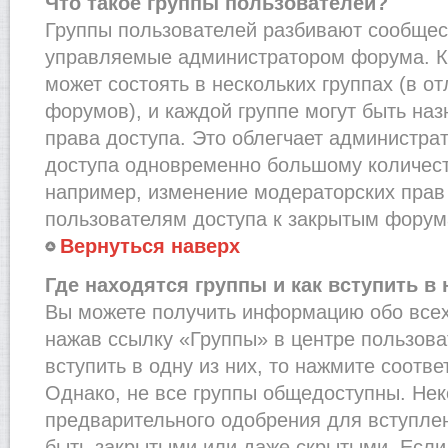
Что такое группы пользователей?
Группы пользователей разбивают сообщест
управляемые администратором форума. К
может состоять в нескольких группах (в от
форумов), и каждой группе могут быть на
права доступа. Это облегчает администра
доступа одновременно большому количест
например, изменение модераторских прав
пользователям доступа к закрытым форум
Вернуться наверх
Где находятся группы и как вступить в 
Вы можете получить информацию обо всех
нажав ссылку «Группы» в центре пользова
вступить в одну из них, то нажмите соотв
Однако, не все группы общедоступны. Нек
предварительного одобрения для вступлен
быть закрытыми или даже скрытыми. Если 