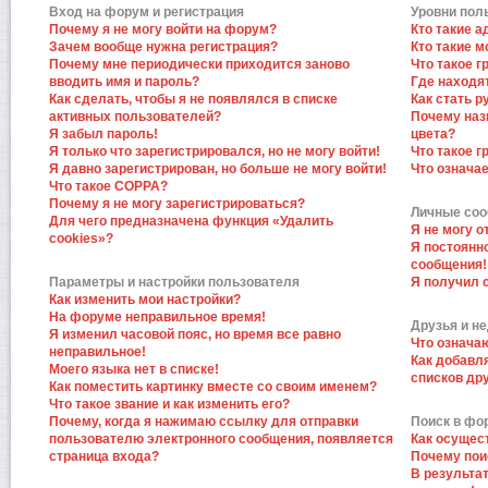
Вход на форум и регистрация
Уровни пол
Почему я не могу войти на форум?
Кто такие 
Зачем вообще нужна регистрация?
Кто такие 
Почему мне периодически приходится заново
Что такое 
вводить имя и пароль?
Где находят
Как сделать, чтобы я не появлялся в списке
Как стать 
активных пользователей?
Почему наз
Я забыл пароль!
цвета?
Я только что зарегистрировался, но не могу войти!
Что такое 
Я давно зарегистрирован, но больше не могу войти!
Что означа
Что такое COPPA?
Почему я не могу зарегистрироваться?
Личные со
Для чего предназначена функция «Удалить
Я не могу 
cookies»?
Я постоянн
сообщения!
Параметры и настройки пользователя
Я получил 
Как изменить мои настройки?
На форуме неправильное время!
Друзья и н
Я изменил часовой пояс, но время все равно
Что означа
неправильное!
Как добавл
Моего языка нет в списке!
списков др
Как поместить картинку вместе со своим именем?
Что такое звание и как изменить его?
Почему, когда я нажимаю ссылку для отправки
Поиск в фо
пользователю электронного сообщения, появляется
Как осущес
страница входа?
Почему пои
В результат