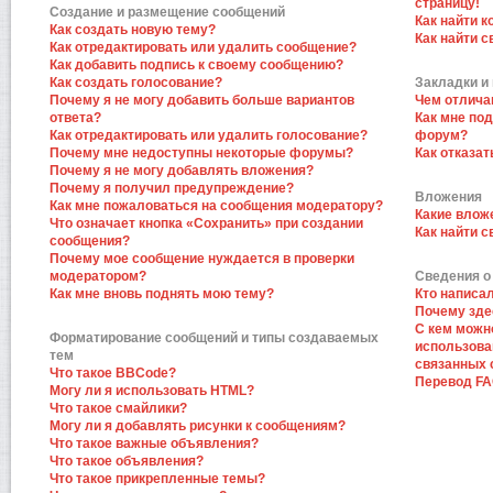
страницу!
Создание и размещение сообщений
Как найти к
Как создать новую тему?
Как найти 
Как отредактировать или удалить сообщение?
Как добавить подпись к своему сообщению?
Как создать голосование?
Закладки и
Почему я не могу добавить больше вариантов
Чем отлича
ответа?
Как мне по
Как отредактировать или удалить голосование?
форум?
Почему мне недоступны некоторые форумы?
Как отказат
Почему я не могу добавлять вложения?
Почему я получил предупреждение?
Вложения
Как мне пожаловаться на сообщения модератору?
Какие влож
Что означает кнопка «Сохранить» при создании
Как найти 
сообщения?
Почему мое сообщение нуждается в проверки
модератором?
Сведения о
Как мне вновь поднять мою тему?
Кто написа
Почему зде
С кем можн
Форматирование сообщений и типы создаваемых
использова
тем
связанных 
Что такое BBCode?
Перевод F
Могу ли я использовать HTML?
Что такое смайлики?
Могу ли я добавлять рисунки к сообщениям?
Что такое важные объявления?
Что такое объявления?
Что такое прикрепленные темы?