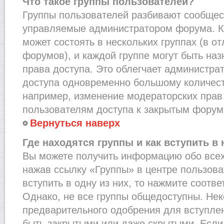
Что такое группы пользователей?
Группы пользователей разбивают сообщест
управляемые администратором форума. К
может состоять в нескольких группах (в от
форумов), и каждой группе могут быть на
права доступа. Это облегчает администра
доступа одновременно большому количест
например, изменение модераторских прав
пользователям доступа к закрытым форум
Вернуться наверх
Где находятся группы и как вступить в 
Вы можете получить информацию обо всех
нажав ссылку «Группы» в центре пользова
вступить в одну из них, то нажмите соотв
Однако, не все группы общедоступны. Нек
предварительного одобрения для вступлен
быть закрытыми или даже скрытыми. Если 