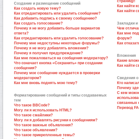
страницу!
Создание и размещение сообщений
Как найти к
Как создать новую тему?
Как найти 
Как отредактировать или удалить сообщение?
Как добавить подпись к своему сообщению?
Как создать голосование?
Закладки и
Почему я не могу добавить больше вариантов
Чем отлича
ответа?
Как мне по
Как отредактировать или удалить голосование?
форум?
Почему мне недоступны некоторые форумы?
Как отказат
Почему я не могу добавлять вложения?
Почему я получил предупреждение?
Вложения
Как мне пожаловаться на сообщения модератору?
Какие влож
Что означает кнопка «Сохранить» при создании
Как найти 
сообщения?
Почему мое сообщение нуждается в проверки
модератором?
Сведения о
Как мне вновь поднять мою тему?
Кто написа
Почему зде
С кем можн
Форматирование сообщений и типы создаваемых
использова
тем
связанных 
Что такое BBCode?
Перевод F
Могу ли я использовать HTML?
Что такое смайлики?
Могу ли я добавлять рисунки к сообщениям?
Что такое важные объявления?
Что такое объявления?
Что такое прикрепленные темы?