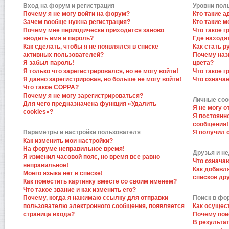
Вход на форум и регистрация
Уровни пол
Почему я не могу войти на форум?
Кто такие 
Зачем вообще нужна регистрация?
Кто такие 
Почему мне периодически приходится заново
Что такое 
вводить имя и пароль?
Где находят
Как сделать, чтобы я не появлялся в списке
Как стать 
активных пользователей?
Почему наз
Я забыл пароль!
цвета?
Я только что зарегистрировался, но не могу войти!
Что такое 
Я давно зарегистрирован, но больше не могу войти!
Что означа
Что такое COPPA?
Почему я не могу зарегистрироваться?
Личные со
Для чего предназначена функция «Удалить
Я не могу 
cookies»?
Я постоянн
сообщения!
Параметры и настройки пользователя
Я получил 
Как изменить мои настройки?
На форуме неправильное время!
Друзья и н
Я изменил часовой пояс, но время все равно
Что означа
неправильное!
Как добавл
Моего языка нет в списке!
списков др
Как поместить картинку вместе со своим именем?
Что такое звание и как изменить его?
Почему, когда я нажимаю ссылку для отправки
Поиск в фо
пользователю электронного сообщения, появляется
Как осущес
страница входа?
Почему пои
В результат