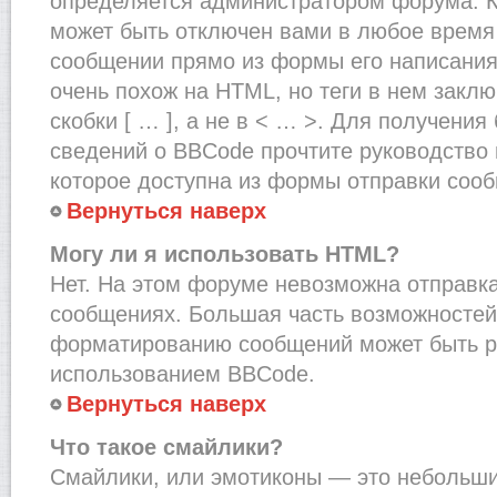
определяется администратором форума. К
может быть отключен вами в любое врем
сообщении прямо из формы его написания
очень похож на HTML, но теги в нем закл
скобки [ … ], а не в < … >. Для получени
сведений о BBCode прочтите руководство 
которое доступна из формы отправки соо
Вернуться наверх
Могу ли я использовать HTML?
Нет. На этом форуме невозможна отправка
сообщениях. Большая часть возможносте
форматированию сообщений может быть р
использованием BBCode.
Вернуться наверх
Что такое смайлики?
Смайлики, или эмотиконы — это небольшие