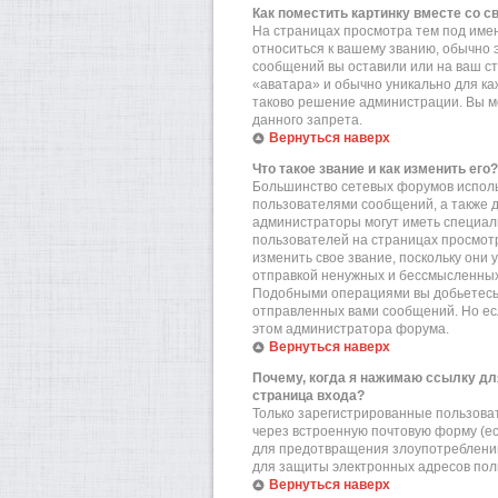
Как поместить картинку вместе со 
На страницах просмотра тем под имен
относиться к вашему званию, обычно э
сообщений вы оставили или на ваш ст
«аватара» и обычно уникально для ка
таково решение администрации. Вы мо
данного запрета.
Вернуться наверх
Что такое звание и как изменить его?
Большинство сетевых форумов исполь
пользователями сообщений, а также 
администраторы могут иметь специал
пользователей на страницах просмотр
изменить свое звание, поскольку они
отправкой ненужных и бессмысленных 
Подобными операциями вы добьетесь 
отправленных вами сообщений. Но есл
этом администратора форума.
Вернуться наверх
Почему, когда я нажимаю ссылку дл
страница входа?
Только зарегистрированные пользова
через встроенную почтовую форму (е
для предотвращения злоупотреблений
для защиты электронных адресов пол
Вернуться наверх