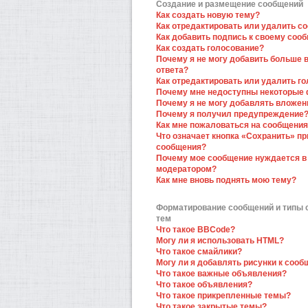
Создание и размещение сообщений
Как создать новую тему?
Как отредактировать или удалить с
Как добавить подпись к своему соо
Как создать голосование?
Почему я не могу добавить больше 
ответа?
Как отредактировать или удалить г
Почему мне недоступны некоторые
Почему я не могу добавлять вложен
Почему я получил предупреждение
Как мне пожаловаться на сообщени
Что означает кнопка «Сохранить» пр
сообщения?
Почему мое сообщение нуждается в
модератором?
Как мне вновь поднять мою тему?
Форматирование сообщений и типы
тем
Что такое BBCode?
Могу ли я использовать HTML?
Что такое смайлики?
Могу ли я добавлять рисунки к соо
Что такое важные объявления?
Что такое объявления?
Что такое прикрепленные темы?
Что такое закрытые темы?