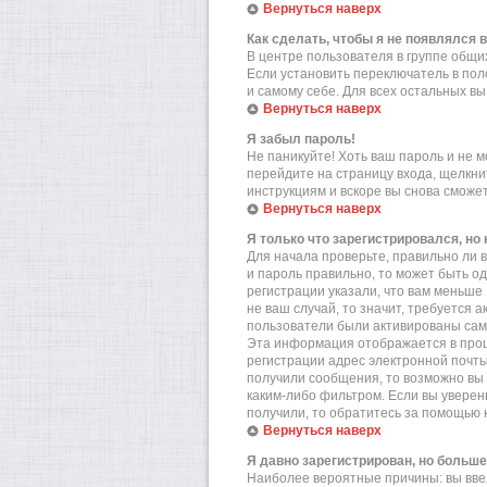
Вернуться наверх
Как сделать, чтобы я не появлялся 
В центре пользователя в группе общ
Если установить переключатель в по
и самому себе. Для всех остальных в
Вернуться наверх
Я забыл пароль!
Не паникуйте! Хоть ваш пароль и не м
перейдите на страницу входа, щелкн
инструкциям и вскоре вы снова сможе
Вернуться наверх
Я только что зарегистрировался, но 
Для начала проверьте, правильно ли в
и пароль правильно, то может быть о
регистрации указали, что вам меньше
не ваш случай, то значит, требуется 
пользователи были активированы самос
Эта информация отображается в проц
регистрации адрес электронной почты
получили сообщения, то возможно вы 
каким-либо фильтром. Если вы уверен
получили, то обратитесь за помощью 
Вернуться наверх
Я давно зарегистрирован, но больше
Наиболее вероятные причины: вы вве