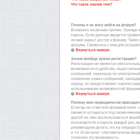
Что такое значки тем?
Почему я не могу войти на форум?
Возможно несколько причин. Прежде вс
пароль. Если данные вводятся правил
ли вам закрыт доступ к форуму. Такж
форума. Свяжитесь с ним для исправл
Вернуться наверх
Зачем вообще нужна регистрация?
Регистрация не является обязательн
возможности и удобства, недоступные
сообщений, переписку по электронной 
появлении новых сообщений, закладки
секунд, но предоставляет зарегистр
использованию возможностей форума.
Вернуться наверх
Почему мне периодически приходитс
Если вы не отметили флажком пункт «
сможете оставаться под своим именем
другой не смог воспользоваться вашей
пользователя и пароль каждый раз, в
рекомендуем делать это на общедост
и т.п. Если пункт «Автоматически вхо
отключил эту возможность.