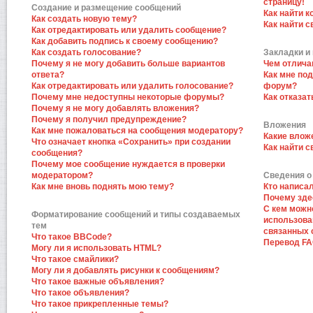
страницу!
Создание и размещение сообщений
Как найти к
Как создать новую тему?
Как найти 
Как отредактировать или удалить сообщение?
Как добавить подпись к своему сообщению?
Как создать голосование?
Закладки и
Почему я не могу добавить больше вариантов
Чем отлича
ответа?
Как мне по
Как отредактировать или удалить голосование?
форум?
Почему мне недоступны некоторые форумы?
Как отказат
Почему я не могу добавлять вложения?
Почему я получил предупреждение?
Вложения
Как мне пожаловаться на сообщения модератору?
Какие влож
Что означает кнопка «Сохранить» при создании
Как найти 
сообщения?
Почему мое сообщение нуждается в проверки
модератором?
Сведения о
Как мне вновь поднять мою тему?
Кто написа
Почему зде
С кем можн
Форматирование сообщений и типы создаваемых
использова
тем
связанных 
Что такое BBCode?
Перевод F
Могу ли я использовать HTML?
Что такое смайлики?
Могу ли я добавлять рисунки к сообщениям?
Что такое важные объявления?
Что такое объявления?
Что такое прикрепленные темы?