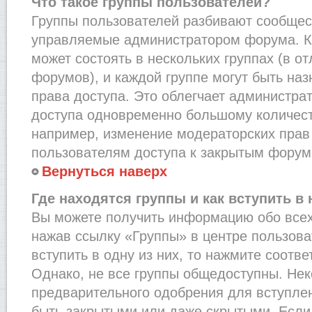
Что такое группы пользователей?
Группы пользователей разбивают сообщест
управляемые администратором форума. К
может состоять в нескольких группах (в от
форумов), и каждой группе могут быть на
права доступа. Это облегчает администра
доступа одновременно большому количест
например, изменение модераторских прав
пользователям доступа к закрытым форум
Вернуться наверх
Где находятся группы и как вступить в 
Вы можете получить информацию обо всех
нажав ссылку «Группы» в центре пользова
вступить в одну из них, то нажмите соотв
Однако, не все группы общедоступны. Нек
предварительного одобрения для вступлен
быть закрытыми или даже скрытыми. Если 