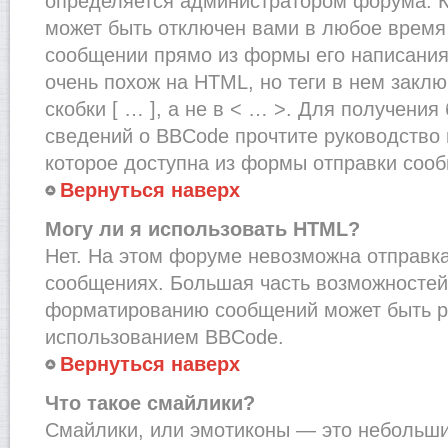
определяется администратором форума. К
может быть отключен вами в любое врем
сообщении прямо из формы его написания
очень похож на HTML, но теги в нем закл
скобки [ … ], а не в < … >. Для получени
сведений о BBCode прочтите руководство 
которое доступна из формы отправки соо
Вернуться наверх
Могу ли я использовать HTML?
Нет. На этом форуме невозможна отправка
сообщениях. Большая часть возможносте
форматированию сообщений может быть р
использованием BBCode.
Вернуться наверх
Что такое смайлики?
Смайлики, или эмотиконы — это небольшие