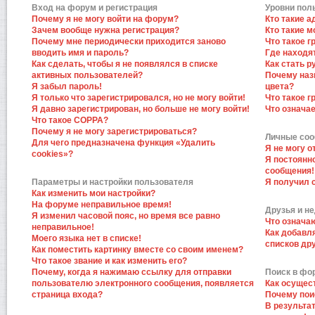
Вход на форум и регистрация
Уровни пол
Почему я не могу войти на форум?
Кто такие 
Зачем вообще нужна регистрация?
Кто такие 
Почему мне периодически приходится заново
Что такое 
вводить имя и пароль?
Где находят
Как сделать, чтобы я не появлялся в списке
Как стать 
активных пользователей?
Почему наз
Я забыл пароль!
цвета?
Я только что зарегистрировался, но не могу войти!
Что такое 
Я давно зарегистрирован, но больше не могу войти!
Что означа
Что такое COPPA?
Почему я не могу зарегистрироваться?
Личные со
Для чего предназначена функция «Удалить
Я не могу 
cookies»?
Я постоянн
сообщения!
Параметры и настройки пользователя
Я получил 
Как изменить мои настройки?
На форуме неправильное время!
Друзья и н
Я изменил часовой пояс, но время все равно
Что означа
неправильное!
Как добавл
Моего языка нет в списке!
списков др
Как поместить картинку вместе со своим именем?
Что такое звание и как изменить его?
Почему, когда я нажимаю ссылку для отправки
Поиск в фо
пользователю электронного сообщения, появляется
Как осущес
страница входа?
Почему пои
В результат