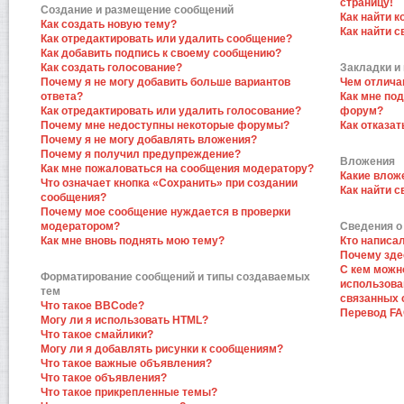
страницу!
Создание и размещение сообщений
Как найти к
Как создать новую тему?
Как найти 
Как отредактировать или удалить сообщение?
Как добавить подпись к своему сообщению?
Как создать голосование?
Закладки и
Почему я не могу добавить больше вариантов
Чем отлича
ответа?
Как мне по
Как отредактировать или удалить голосование?
форум?
Почему мне недоступны некоторые форумы?
Как отказат
Почему я не могу добавлять вложения?
Почему я получил предупреждение?
Вложения
Как мне пожаловаться на сообщения модератору?
Какие влож
Что означает кнопка «Сохранить» при создании
Как найти 
сообщения?
Почему мое сообщение нуждается в проверки
модератором?
Сведения о
Как мне вновь поднять мою тему?
Кто написа
Почему зде
С кем можн
Форматирование сообщений и типы создаваемых
использова
тем
связанных 
Что такое BBCode?
Перевод F
Могу ли я использовать HTML?
Что такое смайлики?
Могу ли я добавлять рисунки к сообщениям?
Что такое важные объявления?
Что такое объявления?
Что такое прикрепленные темы?