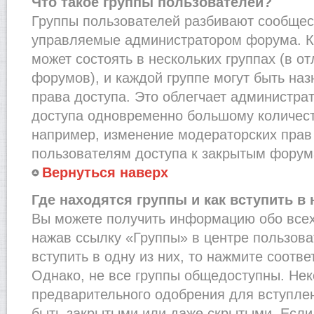
Что такое группы пользователей?
Группы пользователей разбивают сообщест
управляемые администратором форума. К
может состоять в нескольких группах (в от
форумов), и каждой группе могут быть на
права доступа. Это облегчает администра
доступа одновременно большому количест
например, изменение модераторских прав
пользователям доступа к закрытым форум
Вернуться наверх
Где находятся группы и как вступить в 
Вы можете получить информацию обо всех
нажав ссылку «Группы» в центре пользова
вступить в одну из них, то нажмите соотв
Однако, не все группы общедоступны. Нек
предварительного одобрения для вступлен
быть закрытыми или даже скрытыми. Если 