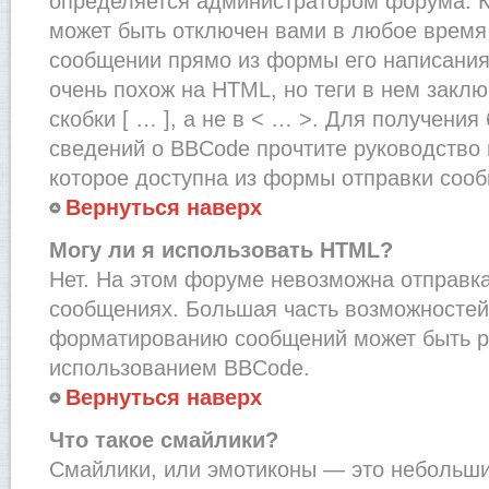
определяется администратором форума. К
может быть отключен вами в любое врем
сообщении прямо из формы его написания
очень похож на HTML, но теги в нем закл
скобки [ … ], а не в < … >. Для получени
сведений о BBCode прочтите руководство 
которое доступна из формы отправки соо
Вернуться наверх
Могу ли я использовать HTML?
Нет. На этом форуме невозможна отправка
сообщениях. Большая часть возможносте
форматированию сообщений может быть р
использованием BBCode.
Вернуться наверх
Что такое смайлики?
Смайлики, или эмотиконы — это небольшие