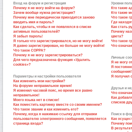
Вход на форум и регистрация
Уровни пол
Почему я не могу войти на форум?
Кто такие 
Зачем вообще нужна регистрация?
Кто такие 
Почему мне периодически приходится заново
Что такое 
вводить имя и пароль?
Где находят
Как сделать, чтобы я не появлялся в списке
Как стать 
активных пользователей?
Почему наз
Я забыл пароль!
цвета?
Я только что зарегистрировался, но не могу войти!
Что такое 
Я давно зарегистрирован, но больше не могу войти!
Что означа
Что такое COPPA?
Почему я не могу зарегистрироваться?
Личные со
Для чего предназначена функция «Удалить
Я не могу 
cookies»?
Я постоянн
сообщения!
Параметры и настройки пользователя
Я получил 
Как изменить мои настройки?
На форуме неправильное время!
Друзья и н
Я изменил часовой пояс, но время все равно
Что означа
неправильное!
Как добавл
Моего языка нет в списке!
списков др
Как поместить картинку вместе со своим именем?
Что такое звание и как изменить его?
Почему, когда я нажимаю ссылку для отправки
Поиск в фо
пользователю электронного сообщения, появляется
Как осущес
страница входа?
Почему пои
В результат