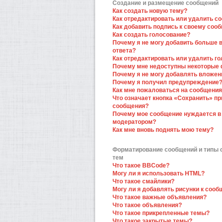
Создание и размещение сообщений
Как создать новую тему?
Как отредактировать или удалить с
Как добавить подпись к своему соо
Как создать голосование?
Почему я не могу добавить больше 
ответа?
Как отредактировать или удалить г
Почему мне недоступны некоторые
Почему я не могу добавлять вложен
Почему я получил предупреждение
Как мне пожаловаться на сообщени
Что означает кнопка «Сохранить» пр
сообщения?
Почему мое сообщение нуждается в
модератором?
Как мне вновь поднять мою тему?
Форматирование сообщений и типы
тем
Что такое BBCode?
Могу ли я использовать HTML?
Что такое смайлики?
Могу ли я добавлять рисунки к соо
Что такое важные объявления?
Что такое объявления?
Что такое прикрепленные темы?
Что такое закрытые темы?