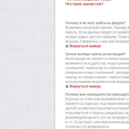
Что такое значки тем?
Почему я не могу войти на форум?
Возможно несколько причин. Прежде вс
пароль. Если данные вводятся правил
ли вам закрыт доступ к форуму. Такж
форума. Свяжитесь с ним для исправл
Вернуться наверх
Зачем вообще нужна регистрация?
Регистрация не является обязательн
возможности и удобства, недоступные
сообщений, переписку по электронной 
появлении новых сообщений, закладки
секунд, но предоставляет зарегистр
использованию возможностей форума.
Вернуться наверх
Почему мне периодически приходитс
Если вы не отметили флажком пункт «
сможете оставаться под своим именем
другой не смог воспользоваться вашей
пользователя и пароль каждый раз, в
рекомендуем делать это на общедост
и т.п. Если пункт «Автоматически вхо
отключил эту возможность.