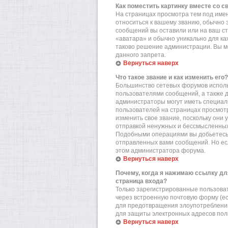
Как поместить картинку вместе со 
На страницах просмотра тем под имен
относиться к вашему званию, обычно э
сообщений вы оставили или на ваш ст
«аватара» и обычно уникально для ка
таково решение администрации. Вы мо
данного запрета.
Вернуться наверх
Что такое звание и как изменить его?
Большинство сетевых форумов исполь
пользователями сообщений, а также 
администраторы могут иметь специал
пользователей на страницах просмотр
изменить свое звание, поскольку они
отправкой ненужных и бессмысленных 
Подобными операциями вы добьетесь 
отправленных вами сообщений. Но есл
этом администратора форума.
Вернуться наверх
Почему, когда я нажимаю ссылку дл
страница входа?
Только зарегистрированные пользова
через встроенную почтовую форму (е
для предотвращения злоупотреблений
для защиты электронных адресов пол
Вернуться наверх