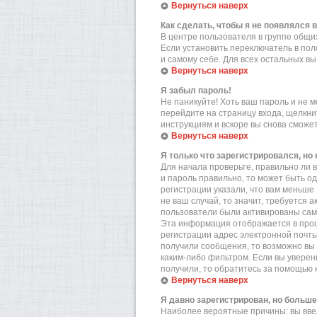
Вернуться наверх
Как сделать, чтобы я не появлялся 
В центре пользователя в группе общ
Если установить переключатель в по
и самому себе. Для всех остальных в
Вернуться наверх
Я забыл пароль!
Не паникуйте! Хоть ваш пароль и не м
перейдите на страницу входа, щелкн
инструкциям и вскоре вы снова сможе
Вернуться наверх
Я только что зарегистрировался, но 
Для начала проверьте, правильно ли в
и пароль правильно, то может быть о
регистрации указали, что вам меньше
не ваш случай, то значит, требуется 
пользователи были активированы самос
Эта информация отображается в проц
регистрации адрес электронной почты
получили сообщения, то возможно вы 
каким-либо фильтром. Если вы уверен
получили, то обратитесь за помощью 
Вернуться наверх
Я давно зарегистрирован, но больше
Наиболее вероятные причины: вы вве