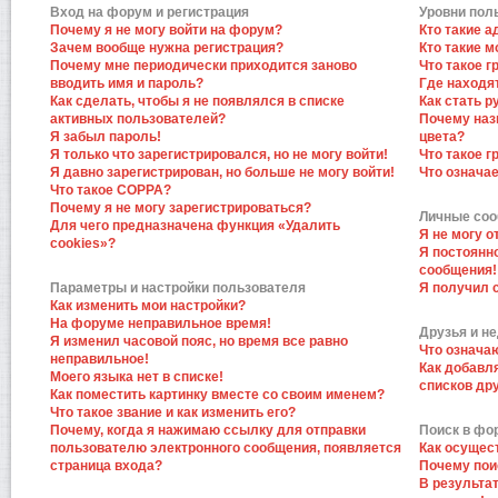
Вход на форум и регистрация
Уровни пол
Почему я не могу войти на форум?
Кто такие 
Зачем вообще нужна регистрация?
Кто такие 
Почему мне периодически приходится заново
Что такое 
вводить имя и пароль?
Где находят
Как сделать, чтобы я не появлялся в списке
Как стать 
активных пользователей?
Почему наз
Я забыл пароль!
цвета?
Я только что зарегистрировался, но не могу войти!
Что такое 
Я давно зарегистрирован, но больше не могу войти!
Что означа
Что такое COPPA?
Почему я не могу зарегистрироваться?
Личные со
Для чего предназначена функция «Удалить
Я не могу 
cookies»?
Я постоянн
сообщения!
Параметры и настройки пользователя
Я получил 
Как изменить мои настройки?
На форуме неправильное время!
Друзья и н
Я изменил часовой пояс, но время все равно
Что означа
неправильное!
Как добавл
Моего языка нет в списке!
списков др
Как поместить картинку вместе со своим именем?
Что такое звание и как изменить его?
Почему, когда я нажимаю ссылку для отправки
Поиск в фо
пользователю электронного сообщения, появляется
Как осущес
страница входа?
Почему пои
В результат