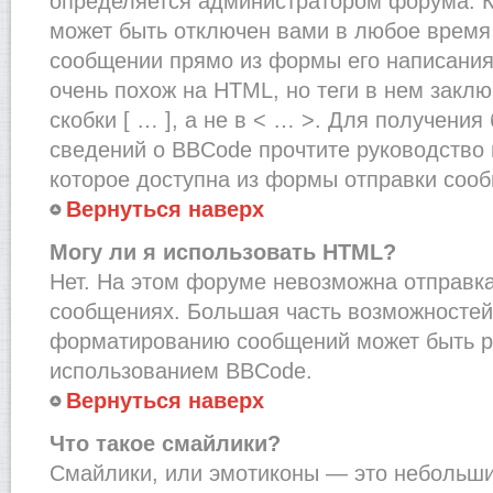
определяется администратором форума. К
может быть отключен вами в любое врем
сообщении прямо из формы его написания
очень похож на HTML, но теги в нем закл
скобки [ … ], а не в < … >. Для получени
сведений о BBCode прочтите руководство 
которое доступна из формы отправки соо
Вернуться наверх
Могу ли я использовать HTML?
Нет. На этом форуме невозможна отправка
сообщениях. Большая часть возможносте
форматированию сообщений может быть р
использованием BBCode.
Вернуться наверх
Что такое смайлики?
Смайлики, или эмотиконы — это небольшие