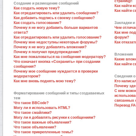
страницу!
Создание и размещение сообщений
Как найти к
Как создать новую тему?
Как найти 
Как отредактировать или удалить сообщение?
Как добавить подпись к своему сообщению?
Как создать голосование?
Закладки и
Почему я не могу добавить больше вариантов
Чем отлича
ответа?
Как мне по
Как отредактировать или удалить голосование?
форум?
Почему мне недоступны некоторые форумы?
Как отказат
Почему я не могу добавлять вложения?
Почему я получил предупреждение?
Вложения
Как мне пожаловаться на сообщения модератору?
Какие влож
Что означает кнопка «Сохранить» при создании
Как найти 
сообщения?
Почему мое сообщение нуждается в проверки
модератором?
Сведения о
Как мне вновь поднять мою тему?
Кто написа
Почему зде
С кем можн
Форматирование сообщений и типы создаваемых
использова
тем
связанных 
Что такое BBCode?
Перевод F
Могу ли я использовать HTML?
Что такое смайлики?
Могу ли я добавлять рисунки к сообщениям?
Что такое важные объявления?
Что такое объявления?
Что такое прикрепленные темы?