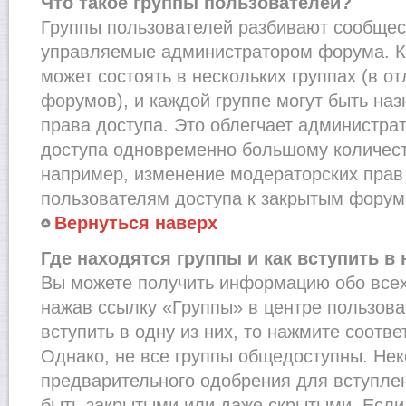
Что такое группы пользователей?
Группы пользователей разбивают сообщест
управляемые администратором форума. К
может состоять в нескольких группах (в от
форумов), и каждой группе могут быть на
права доступа. Это облегчает администра
доступа одновременно большому количест
например, изменение модераторских прав
пользователям доступа к закрытым форум
Вернуться наверх
Где находятся группы и как вступить в 
Вы можете получить информацию обо всех
нажав ссылку «Группы» в центре пользова
вступить в одну из них, то нажмите соотв
Однако, не все группы общедоступны. Нек
предварительного одобрения для вступлен
быть закрытыми или даже скрытыми. Если 