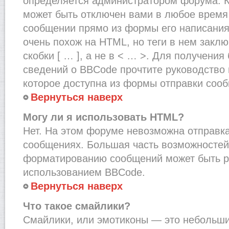
определяется администратором форума. К
может быть отключен вами в любое врем
сообщении прямо из формы его написания
очень похож на HTML, но теги в нем закл
скобки [ … ], а не в < … >. Для получени
сведений о BBCode прочтите руководство 
которое доступна из формы отправки соо
Вернуться наверх
Могу ли я использовать HTML?
Нет. На этом форуме невозможна отправка
сообщениях. Большая часть возможносте
форматированию сообщений может быть р
использованием BBCode.
Вернуться наверх
Что такое смайлики?
Смайлики, или эмотиконы — это небольшие