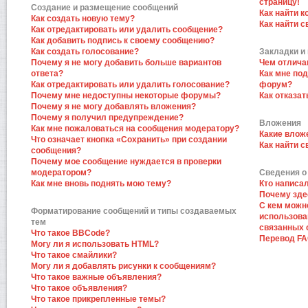
страницу!
Создание и размещение сообщений
Как найти к
Как создать новую тему?
Как найти 
Как отредактировать или удалить сообщение?
Как добавить подпись к своему сообщению?
Как создать голосование?
Закладки и
Почему я не могу добавить больше вариантов
Чем отлича
ответа?
Как мне по
Как отредактировать или удалить голосование?
форум?
Почему мне недоступны некоторые форумы?
Как отказат
Почему я не могу добавлять вложения?
Почему я получил предупреждение?
Вложения
Как мне пожаловаться на сообщения модератору?
Какие влож
Что означает кнопка «Сохранить» при создании
Как найти 
сообщения?
Почему мое сообщение нуждается в проверки
модератором?
Сведения о
Как мне вновь поднять мою тему?
Кто написа
Почему зде
С кем можн
Форматирование сообщений и типы создаваемых
использова
тем
связанных 
Что такое BBCode?
Перевод F
Могу ли я использовать HTML?
Что такое смайлики?
Могу ли я добавлять рисунки к сообщениям?
Что такое важные объявления?
Что такое объявления?
Что такое прикрепленные темы?