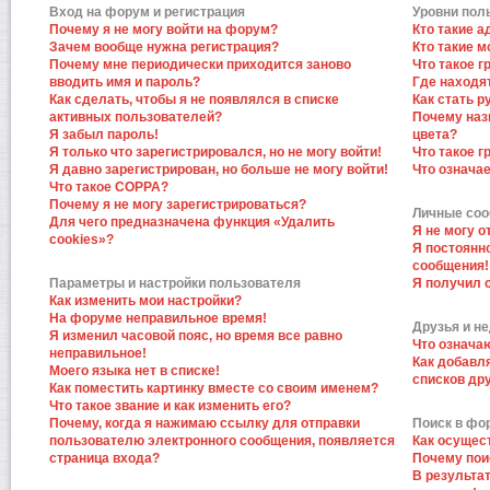
Вход на форум и регистрация
Уровни пол
Почему я не могу войти на форум?
Кто такие 
Зачем вообще нужна регистрация?
Кто такие 
Почему мне периодически приходится заново
Что такое 
вводить имя и пароль?
Где находят
Как сделать, чтобы я не появлялся в списке
Как стать 
активных пользователей?
Почему наз
Я забыл пароль!
цвета?
Я только что зарегистрировался, но не могу войти!
Что такое 
Я давно зарегистрирован, но больше не могу войти!
Что означа
Что такое COPPA?
Почему я не могу зарегистрироваться?
Личные со
Для чего предназначена функция «Удалить
Я не могу 
cookies»?
Я постоянн
сообщения!
Параметры и настройки пользователя
Я получил 
Как изменить мои настройки?
На форуме неправильное время!
Друзья и н
Я изменил часовой пояс, но время все равно
Что означа
неправильное!
Как добавл
Моего языка нет в списке!
списков др
Как поместить картинку вместе со своим именем?
Что такое звание и как изменить его?
Почему, когда я нажимаю ссылку для отправки
Поиск в фо
пользователю электронного сообщения, появляется
Как осущес
страница входа?
Почему пои
В результат