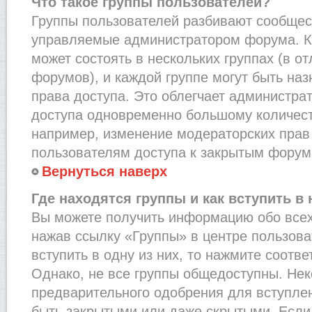
Что такое группы пользователей?
Группы пользователей разбивают сообщест
управляемые администратором форума. К
может состоять в нескольких группах (в от
форумов), и каждой группе могут быть на
права доступа. Это облегчает администра
доступа одновременно большому количест
например, изменение модераторских прав
пользователям доступа к закрытым форум
Вернуться наверх
Где находятся группы и как вступить в 
Вы можете получить информацию обо всех
нажав ссылку «Группы» в центре пользова
вступить в одну из них, то нажмите соотв
Однако, не все группы общедоступны. Нек
предварительного одобрения для вступлен
быть закрытыми или даже скрытыми. Если 