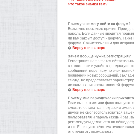
Что такое значки тем?
Почему я не могу войти на форум?
Возможно несколько причин. Прежде вс
пароль. Если данные вводятся правил
ли вам закрыт доступ к форуму. Такж
форума. Свяжитесь с ним для исправл
Вернуться наверх
Зачем вообще нужна регистрация?
Регистрация не является обязательн
возможности и удобства, недоступные
сообщений, переписку по электронной 
появлении новых сообщений, закладки
секунд, но предоставляет зарегистр
использованию возможностей форума.
Вернуться наверх
Почему мне периодически приходитс
Если вы не отметили флажком пункт «
сможете оставаться под своим именем
другой не смог воспользоваться вашей
пользователя и пароль каждый раз, в
рекомендуем делать это на общедост
и т.п. Если пункт «Автоматически вхо
отключил эту возможность.