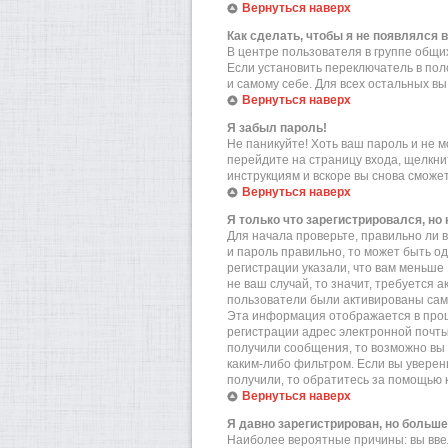
Вернуться наверх
Как сделать, чтобы я не появлялся 
В центре пользователя в группе общ
Если установить переключатель в по
и самому себе. Для всех остальных в
Вернуться наверх
Я забыл пароль!
Не паникуйте! Хоть ваш пароль и не м
перейдите на страницу входа, щелкн
инструкциям и вскоре вы снова сможе
Вернуться наверх
Я только что зарегистрировался, но 
Для начала проверьте, правильно ли в
и пароль правильно, то может быть о
регистрации указали, что вам меньше
не ваш случай, то значит, требуется 
пользователи были активированы самос
Эта информация отображается в проц
регистрации адрес электронной почты
получили сообщения, то возможно вы 
каким-либо фильтром. Если вы уверен
получили, то обратитесь за помощью 
Вернуться наверх
Я давно зарегистрирован, но больше
Наиболее вероятные причины: вы вве