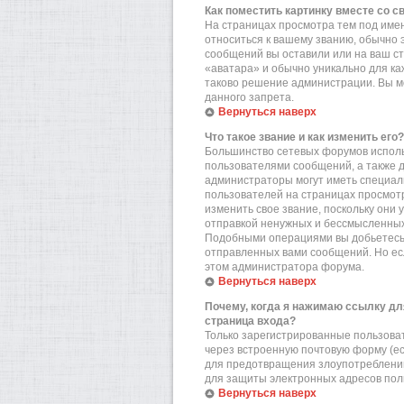
Как поместить картинку вместе со 
На страницах просмотра тем под имен
относиться к вашему званию, обычно э
сообщений вы оставили или на ваш ст
«аватара» и обычно уникально для ка
таково решение администрации. Вы мо
данного запрета.
Вернуться наверх
Что такое звание и как изменить его?
Большинство сетевых форумов исполь
пользователями сообщений, а также 
администраторы могут иметь специал
пользователей на страницах просмотр
изменить свое звание, поскольку они
отправкой ненужных и бессмысленных 
Подобными операциями вы добьетесь 
отправленных вами сообщений. Но есл
этом администратора форума.
Вернуться наверх
Почему, когда я нажимаю ссылку дл
страница входа?
Только зарегистрированные пользова
через встроенную почтовую форму (е
для предотвращения злоупотреблений
для защиты электронных адресов пол
Вернуться наверх