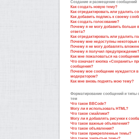
Создание и размещение сообщений
Как создать новую тему?
Как отредактировать или удалить с
Как добавить подпись к своему соо
Как создать голосование?
Почему я не могу добавить больше 
ответа?
Как отредактировать или удалить г
Почему мне недоступны некоторые
Почему я не могу добавлять вложен
Почему я получил предупреждение
Как мне пожаловаться на сообщени
Что означает кнопка «Сохранить» пр
сообщения?
Почему мое сообщение нуждается в
модератором?
Как мне вновь поднять мою тему?
Форматирование сообщений и типы
тем
Что такое BBCode?
Могу ли я использовать HTML?
Что такое смайлики?
Могу ли я добавлять рисунки к соо
Что такое важные объявления?
Что такое объявления?
Что такое прикрепленные темы?
Что такое закрытые темы?