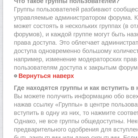
Что такое группы пользователей?
Группы пользователей разбивают сообщест
управляемые администратором форума. К
может состоять в нескольких группах (в от
форумов), и каждой группе могут быть на
права доступа. Это облегчает администра
доступа одновременно большому количест
например, изменение модераторских прав
пользователям доступа к закрытым форум
Вернуться наверх
Где находятся группы и как вступить в 
Вы можете получить информацию обо всех
нажав ссылку «Группы» в центре пользова
вступить в одну из них, то нажмите соотв
Однако, не все группы общедоступны. Нек
предварительного одобрения для вступлен
быть закрытыми или даже скрытыми. Если 