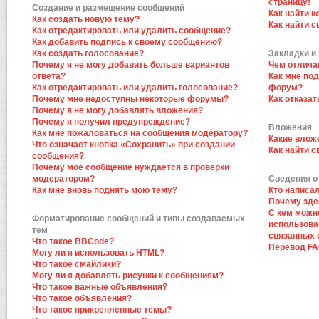
страницу!
Создание и размещение сообщений
Как найти к
Как создать новую тему?
Как найти 
Как отредактировать или удалить сообщение?
Как добавить подпись к своему сообщению?
Как создать голосование?
Закладки и
Почему я не могу добавить больше вариантов
Чем отлича
ответа?
Как мне по
Как отредактировать или удалить голосование?
форум?
Почему мне недоступны некоторые форумы?
Как отказат
Почему я не могу добавлять вложения?
Почему я получил предупреждение?
Вложения
Как мне пожаловаться на сообщения модератору?
Какие влож
Что означает кнопка «Сохранить» при создании
Как найти 
сообщения?
Почему мое сообщение нуждается в проверки
модератором?
Сведения о
Как мне вновь поднять мою тему?
Кто написа
Почему зде
С кем можн
Форматирование сообщений и типы создаваемых
использова
тем
связанных 
Что такое BBCode?
Перевод F
Могу ли я использовать HTML?
Что такое смайлики?
Могу ли я добавлять рисунки к сообщениям?
Что такое важные объявления?
Что такое объявления?
Что такое прикрепленные темы?