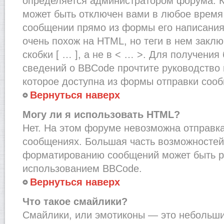
определяется администратором форума. К
может быть отключен вами в любое врем
сообщении прямо из формы его написания
очень похож на HTML, но теги в нем закл
скобки [ … ], а не в < … >. Для получени
сведений о BBCode прочтите руководство 
которое доступна из формы отправки соо
Вернуться наверх
Могу ли я использовать HTML?
Нет. На этом форуме невозможна отправка
сообщениях. Большая часть возможносте
форматированию сообщений может быть р
использованием BBCode.
Вернуться наверх
Что такое смайлики?
Смайлики, или эмотиконы — это небольшие