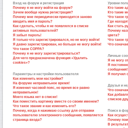
Вход на форум и регистрация
Уровни пол
Почему я не могу войти на форум?
Кто такие 
Зачем вообще нужна регистрация?
Кто такие 
Почему мне периодически приходится заново
Что такое 
вводить имя и пароль?
Где находят
Как сделать, чтобы я не появлялся в списке
Как стать 
активных пользователей?
Почему наз
Я забыл пароль!
цвета?
Я только что зарегистрировался, но не могу войти!
Что такое 
Я давно зарегистрирован, но больше не могу войти!
Что означа
Что такое COPPA?
Почему я не могу зарегистрироваться?
Личные со
Для чего предназначена функция «Удалить
Я не могу 
cookies»?
Я постоянн
сообщения!
Параметры и настройки пользователя
Я получил 
Как изменить мои настройки?
На форуме неправильное время!
Друзья и н
Я изменил часовой пояс, но время все равно
Что означа
неправильное!
Как добавл
Моего языка нет в списке!
списков др
Как поместить картинку вместе со своим именем?
Что такое звание и как изменить его?
Почему, когда я нажимаю ссылку для отправки
Поиск в фо
пользователю электронного сообщения, появляется
Как осущес
страница входа?
Почему пои
В результат