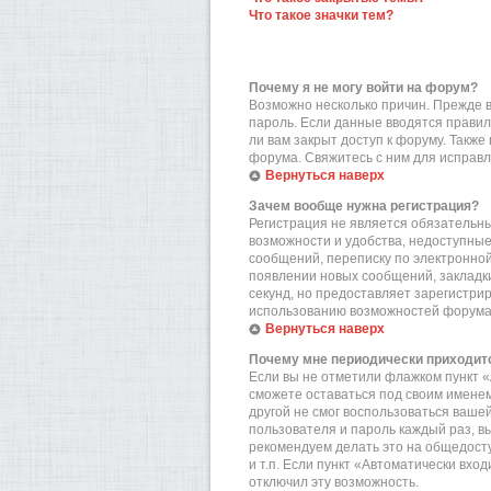
Что такое значки тем?
Почему я не могу войти на форум?
Возможно несколько причин. Прежде вс
пароль. Если данные вводятся правил
ли вам закрыт доступ к форуму. Такж
форума. Свяжитесь с ним для исправл
Вернуться наверх
Зачем вообще нужна регистрация?
Регистрация не является обязательн
возможности и удобства, недоступные
сообщений, переписку по электронной 
появлении новых сообщений, закладки
секунд, но предоставляет зарегистр
использованию возможностей форума.
Вернуться наверх
Почему мне периодически приходитс
Если вы не отметили флажком пункт «
сможете оставаться под своим именем
другой не смог воспользоваться вашей
пользователя и пароль каждый раз, в
рекомендуем делать это на общедост
и т.п. Если пункт «Автоматически вхо
отключил эту возможность.