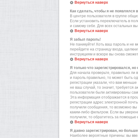
Вернуться наверх
Как сделать, чтобы я не появлялся 
В центре пользователя в группе общ
Если установить переключатель в по
и самому себе. Для всех остальных в
Вернуться наверх
Я забыл пароль!
Не паникуйте! Хоть ваш пароль и не м
перейдите на страницу входа, щелкн
инструкциям и вскоре вы снова сможе
Вернуться наверх
Я только что зарегистрировался, но 
Для начала проверьте, правильно ли в
и пароль правильно, то может быть о
регистрации указали, что вам меньше
не ваш случай, то значит, требуется 
пользователи были активированы самос
Эта информация отображается в проц
регистрации адрес электронной почты
получили сообщения, то возможно вы 
каким-либо фильтром. Если вы уверен
получили, то обратитесь за помощью 
Вернуться наверх
Я давно зарегистрирован, но больше
Наиболее вероятные причины: вы вве