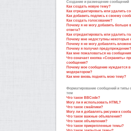
Создание и размещение сообщений
Как создать новую тему?
Как отредактировать или удалить с
Как добавить подпись к своему соо
Как создать голосование?
Почему я не могу добавить больше 
ответа?
Как отредактировать или удалить г
Почему мне недоступны некоторые
Почему я не могу добавлять вложен
Почему я получил предупреждение
Как мне пожаловаться на сообщени
Что означает кнопка «Сохранить» пр
сообщения?
Почему мое сообщение нуждается в
модератором?
Как мне вновь поднять мою тему?
Форматирование сообщений и типы
тем
Что такое BBCode?
Могу ли я использовать HTML?
Что такое смайлики?
Могу ли я добавлять рисунки к соо
Что такое важные объявления?
Что такое объявления?
Что такое прикрепленные темы?
Что такое закрытые темы?