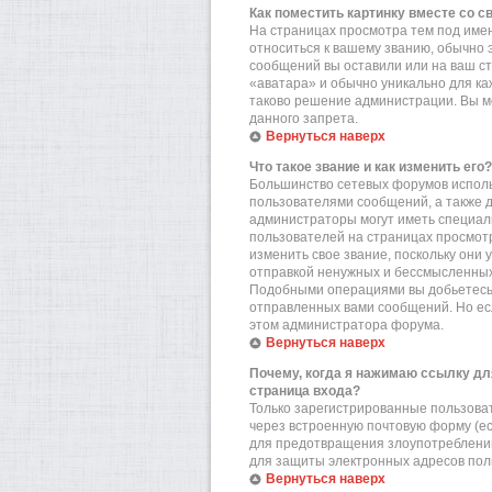
Как поместить картинку вместе со 
На страницах просмотра тем под имен
относиться к вашему званию, обычно э
сообщений вы оставили или на ваш ст
«аватара» и обычно уникально для ка
таково решение администрации. Вы мо
данного запрета.
Вернуться наверх
Что такое звание и как изменить его?
Большинство сетевых форумов исполь
пользователями сообщений, а также 
администраторы могут иметь специал
пользователей на страницах просмотр
изменить свое звание, поскольку они
отправкой ненужных и бессмысленных 
Подобными операциями вы добьетесь 
отправленных вами сообщений. Но есл
этом администратора форума.
Вернуться наверх
Почему, когда я нажимаю ссылку дл
страница входа?
Только зарегистрированные пользова
через встроенную почтовую форму (е
для предотвращения злоупотреблений
для защиты электронных адресов пол
Вернуться наверх