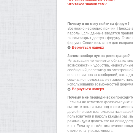
Что такое значки тем?
Почему я не могу войти на форум?
Возможно несколько причин. Прежде вс
пароль. Если данные вводятся правил
ли вам закрыт доступ к форуму. Такж
форума. Свяжитесь с ним для исправл
Вернуться наверх
Зачем вообще нужна регистрация?
Регистрация не является обязательн
возможности и удобства, недоступные
сообщений, переписку по электронной 
появлении новых сообщений, закладки
секунд, но предоставляет зарегистр
использованию возможностей форума.
Вернуться наверх
Почему мне периодически приходитс
Если вы не отметили флажком пункт «
сможете оставаться под своим именем
другой не смог воспользоваться вашей
пользователя и пароль каждый раз, в
рекомендуем делать это на общедост
и т.п. Если пункт «Автоматически вхо
отключил эту возможность.