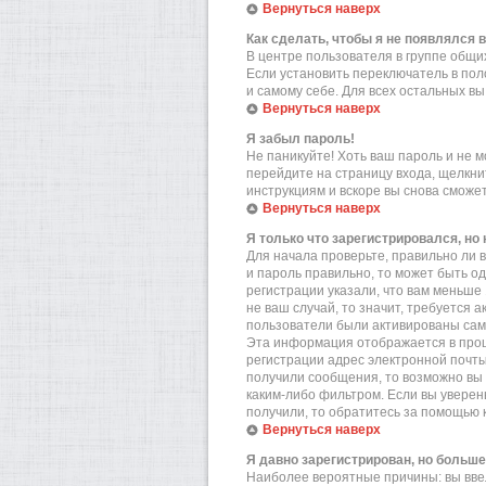
Вернуться наверх
Как сделать, чтобы я не появлялся 
В центре пользователя в группе общ
Если установить переключатель в по
и самому себе. Для всех остальных в
Вернуться наверх
Я забыл пароль!
Не паникуйте! Хоть ваш пароль и не м
перейдите на страницу входа, щелкн
инструкциям и вскоре вы снова сможе
Вернуться наверх
Я только что зарегистрировался, но 
Для начала проверьте, правильно ли в
и пароль правильно, то может быть о
регистрации указали, что вам меньше
не ваш случай, то значит, требуется 
пользователи были активированы самос
Эта информация отображается в проц
регистрации адрес электронной почты
получили сообщения, то возможно вы 
каким-либо фильтром. Если вы уверен
получили, то обратитесь за помощью 
Вернуться наверх
Я давно зарегистрирован, но больше
Наиболее вероятные причины: вы вве