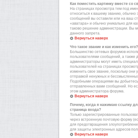
Как поместить картинку вместе со 
На страницах просмотра тем под имен
относиться к вашему званию, обычно э
сообщений вы оставили или на ваш ст
«аватара» и обычно уникально для ка
таково решение администрации. Вы мо
данного запрета.
Вернуться наверх
Что такое звание и как изменить его?
Большинство сетевых форумов исполь
пользователями сообщений, а также 
администраторы могут иметь специал
пользователей на страницах просмотр
изменить свое звание, поскольку они
отправкой ненужных и бессмысленных 
Подобными операциями вы добьетесь 
отправленных вами сообщений. Но есл
этом администратора форума.
Вернуться наверх
Почему, когда я нажимаю ссылку дл
страница входа?
Только зарегистрированные пользова
через встроенную почтовую форму (е
для предотвращения злоупотреблений
для защиты электронных адресов пол
Вернуться наверх