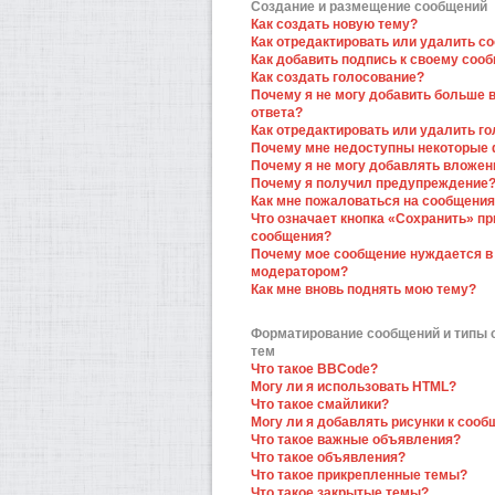
Создание и размещение сообщений
Как создать новую тему?
Как отредактировать или удалить с
Как добавить подпись к своему соо
Как создать голосование?
Почему я не могу добавить больше 
ответа?
Как отредактировать или удалить г
Почему мне недоступны некоторые
Почему я не могу добавлять вложен
Почему я получил предупреждение
Как мне пожаловаться на сообщени
Что означает кнопка «Сохранить» пр
сообщения?
Почему мое сообщение нуждается в
модератором?
Как мне вновь поднять мою тему?
Форматирование сообщений и типы
тем
Что такое BBCode?
Могу ли я использовать HTML?
Что такое смайлики?
Могу ли я добавлять рисунки к соо
Что такое важные объявления?
Что такое объявления?
Что такое прикрепленные темы?
Что такое закрытые темы?