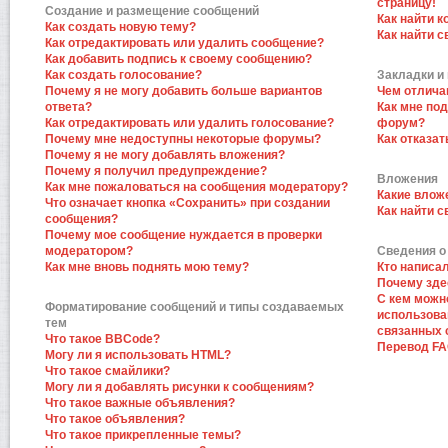
страницу!
Создание и размещение сообщений
Как найти к
Как создать новую тему?
Как найти 
Как отредактировать или удалить сообщение?
Как добавить подпись к своему сообщению?
Как создать голосование?
Закладки и
Почему я не могу добавить больше вариантов
Чем отлича
ответа?
Как мне по
Как отредактировать или удалить голосование?
форум?
Почему мне недоступны некоторые форумы?
Как отказат
Почему я не могу добавлять вложения?
Почему я получил предупреждение?
Вложения
Как мне пожаловаться на сообщения модератору?
Какие влож
Что означает кнопка «Сохранить» при создании
Как найти 
сообщения?
Почему мое сообщение нуждается в проверки
модератором?
Сведения о
Как мне вновь поднять мою тему?
Кто написа
Почему зде
С кем можн
Форматирование сообщений и типы создаваемых
использова
тем
связанных 
Что такое BBCode?
Перевод F
Могу ли я использовать HTML?
Что такое смайлики?
Могу ли я добавлять рисунки к сообщениям?
Что такое важные объявления?
Что такое объявления?
Что такое прикрепленные темы?