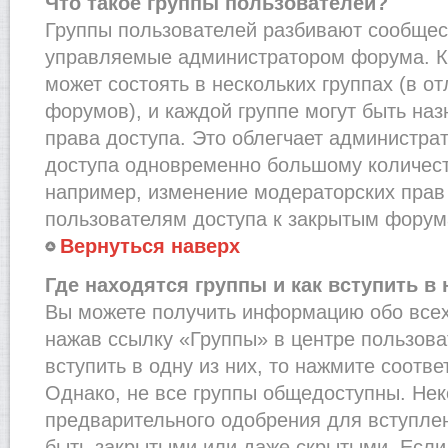
Что такое группы пользователей?
Группы пользователей разбивают сообщест
управляемые администратором форума. К
может состоять в нескольких группах (в от
форумов), и каждой группе могут быть на
права доступа. Это облегчает администра
доступа одновременно большому количест
например, изменение модераторских прав
пользователям доступа к закрытым форум
Вернуться наверх
Где находятся группы и как вступить в 
Вы можете получить информацию обо всех
нажав ссылку «Группы» в центре пользова
вступить в одну из них, то нажмите соотв
Однако, не все группы общедоступны. Нек
предварительного одобрения для вступлен
быть закрытыми или даже скрытыми. Если 