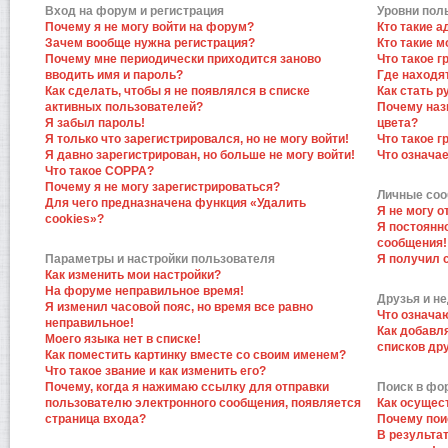
Вход на форум и регистрация
Уровни пол
Почему я не могу войти на форум?
Кто такие 
Зачем вообще нужна регистрация?
Кто такие 
Почему мне периодически приходится заново
Что такое 
вводить имя и пароль?
Где находят
Как сделать, чтобы я не появлялся в списке
Как стать 
активных пользователей?
Почему наз
Я забыл пароль!
цвета?
Я только что зарегистрировался, но не могу войти!
Что такое 
Я давно зарегистрирован, но больше не могу войти!
Что означа
Что такое COPPA?
Почему я не могу зарегистрироваться?
Личные со
Для чего предназначена функция «Удалить
Я не могу 
cookies»?
Я постоянн
сообщения!
Параметры и настройки пользователя
Я получил 
Как изменить мои настройки?
На форуме неправильное время!
Друзья и н
Я изменил часовой пояс, но время все равно
Что означа
неправильное!
Как добавл
Моего языка нет в списке!
списков др
Как поместить картинку вместе со своим именем?
Что такое звание и как изменить его?
Почему, когда я нажимаю ссылку для отправки
Поиск в фо
пользователю электронного сообщения, появляется
Как осущес
страница входа?
Почему пои
В результат