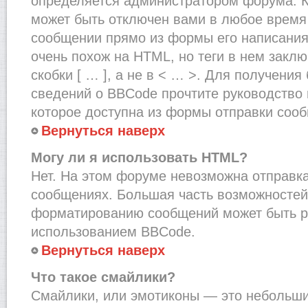
определяется администратором форума. К
может быть отключен вами в любое врем
сообщении прямо из формы его написания
очень похож на HTML, но теги в нем закл
скобки [ … ], а не в < … >. Для получени
сведений о BBCode прочтите руководство 
которое доступна из формы отправки соо
Вернуться наверх
Могу ли я использовать HTML?
Нет. На этом форуме невозможна отправка
сообщениях. Большая часть возможносте
форматированию сообщений может быть р
использованием BBCode.
Вернуться наверх
Что такое смайлики?
Смайлики, или эмотиконы — это небольшие