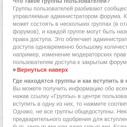
Что такое группы пользователей?
Группы пользователей разбивают сообщест
управляемые администратором форума. К
может состоять в нескольких группах (в от
форумов), и каждой группе могут быть на
права доступа. Это облегчает администра
доступа одновременно большому количест
например, изменение модераторских прав
пользователям доступа к закрытым форум
Вернуться наверх
Где находятся группы и как вступить в 
Вы можете получить информацию обо всех
нажав ссылку «Группы» в центре пользова
вступить в одну из них, то нажмите соотв
Однако, не все группы общедоступны. Нек
предварительного одобрения для вступлен
быть закрытыми или даже скрытыми. Если 