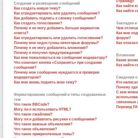
страницу!
Создание и размещение сообщений
Как найти к
Как создать новую тему?
Как найти 
Как отредактировать или удалить сообщение?
Как добавить подпись к своему сообщению?
Как создать голосование?
Закладки и
Почему я не могу добавить больше вариантов
Чем отлича
ответа?
Как мне по
Как отредактировать или удалить голосование?
форум?
Почему мне недоступны некоторые форумы?
Как отказат
Почему я не могу добавлять вложения?
Почему я получил предупреждение?
Вложения
Как мне пожаловаться на сообщения модератору?
Какие влож
Что означает кнопка «Сохранить» при создании
Как найти 
сообщения?
Почему мое сообщение нуждается в проверки
модератором?
Сведения о
Как мне вновь поднять мою тему?
Кто написа
Почему зде
С кем можн
Форматирование сообщений и типы создаваемых
использова
тем
связанных 
Что такое BBCode?
Перевод F
Могу ли я использовать HTML?
Что такое смайлики?
Могу ли я добавлять рисунки к сообщениям?
Что такое важные объявления?
Что такое объявления?
Что такое прикрепленные темы?