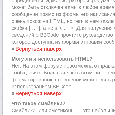
определяется администратором форума. К
может быть отключен вами в любое врем
сообщении прямо из формы его написания
очень похож на HTML, но теги в нем закл
скобки [ … ], а не в < … >. Для получени
сведений о BBCode прочтите руководство 
которое доступна из формы отправки соо
Вернуться наверх
Могу ли я использовать HTML?
Нет. На этом форуме невозможна отправка
сообщениях. Большая часть возможносте
форматированию сообщений может быть р
использованием BBCode.
Вернуться наверх
Что такое смайлики?
Смайлики, или эмотиконы — это небольшие