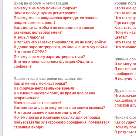
Вход на форум и регистрация
Уровни пол
Почему я не могу войти на форум?
Кто такие 
Зачем вообще нужна регистрация?
Кто такие 
Почему мне периодически приходится заново
Что такое 
вводить имя и пароль?
Где находят
Как сделать, чтобы я не появлялся в списке
Как стать 
активных пользователей?
Почему наз
Я забыл пароль!
цвета?
Я только что зарегистрировался, но не могу войти!
Что такое 
Я давно зарегистрирован, но больше не могу войти!
Что означа
Что такое COPPA?
Почему я не могу зарегистрироваться?
Личные со
Для чего предназначена функция «Удалить
Я не могу 
cookies»?
Я постоянн
сообщения!
Параметры и настройки пользователя
Я получил 
Как изменить мои настройки?
На форуме неправильное время!
Друзья и н
Я изменил часовой пояс, но время все равно
Что означа
неправильное!
Как добавл
Моего языка нет в списке!
списков др
Как поместить картинку вместе со своим именем?
Что такое звание и как изменить его?
Почему, когда я нажимаю ссылку для отправки
Поиск в фо
пользователю электронного сообщения, появляется
Как осущес
страница входа?
Почему пои
В результат