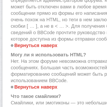
определяется администратором форума. К
может быть отключен вами в любое врем
сообщении прямо из формы его написания
очень похож на HTML, но теги в нем закл
скобки [ … ], а не в < … >. Для получени
сведений о BBCode прочтите руководство 
которое доступна из формы отправки соо
Вернуться наверх
Могу ли я использовать HTML?
Нет. На этом форуме невозможна отправка
сообщениях. Большая часть возможносте
форматированию сообщений может быть р
использованием BBCode.
Вернуться наверх
Что такое смайлики?
Смайлики, или эмотиконы — это небольшие