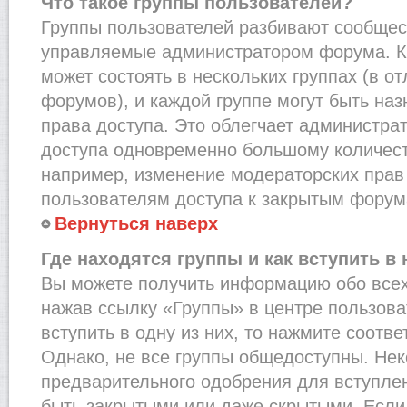
Что такое группы пользователей?
Группы пользователей разбивают сообщест
управляемые администратором форума. К
может состоять в нескольких группах (в от
форумов), и каждой группе могут быть на
права доступа. Это облегчает администра
доступа одновременно большому количест
например, изменение модераторских прав
пользователям доступа к закрытым форум
Вернуться наверх
Где находятся группы и как вступить в 
Вы можете получить информацию обо всех
нажав ссылку «Группы» в центре пользова
вступить в одну из них, то нажмите соотв
Однако, не все группы общедоступны. Нек
предварительного одобрения для вступлен
быть закрытыми или даже скрытыми. Если 