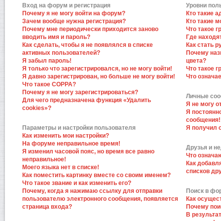
Вход на форум и регистрация
Уровни пол
Почему я не могу войти на форум?
Кто такие 
Зачем вообще нужна регистрация?
Кто такие 
Почему мне периодически приходится заново
Что такое 
вводить имя и пароль?
Где находят
Как сделать, чтобы я не появлялся в списке
Как стать 
активных пользователей?
Почему наз
Я забыл пароль!
цвета?
Я только что зарегистрировался, но не могу войти!
Что такое 
Я давно зарегистрирован, но больше не могу войти!
Что означа
Что такое COPPA?
Почему я не могу зарегистрироваться?
Личные со
Для чего предназначена функция «Удалить
Я не могу 
cookies»?
Я постоянн
сообщения!
Параметры и настройки пользователя
Я получил 
Как изменить мои настройки?
На форуме неправильное время!
Друзья и н
Я изменил часовой пояс, но время все равно
Что означа
неправильное!
Как добавл
Моего языка нет в списке!
списков др
Как поместить картинку вместе со своим именем?
Что такое звание и как изменить его?
Почему, когда я нажимаю ссылку для отправки
Поиск в фо
пользователю электронного сообщения, появляется
Как осущес
страница входа?
Почему пои
В результат