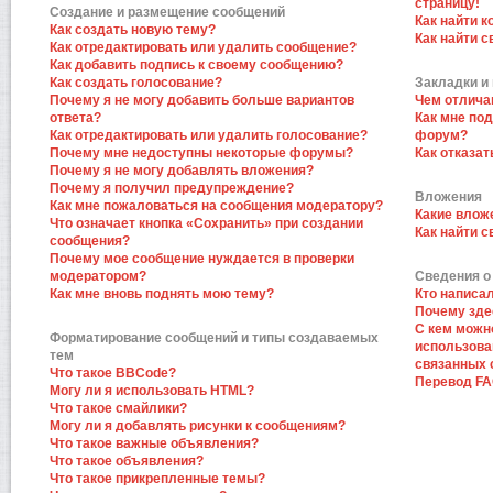
страницу!
Создание и размещение сообщений
Как найти к
Как создать новую тему?
Как найти 
Как отредактировать или удалить сообщение?
Как добавить подпись к своему сообщению?
Как создать голосование?
Закладки и
Почему я не могу добавить больше вариантов
Чем отлича
ответа?
Как мне по
Как отредактировать или удалить голосование?
форум?
Почему мне недоступны некоторые форумы?
Как отказат
Почему я не могу добавлять вложения?
Почему я получил предупреждение?
Вложения
Как мне пожаловаться на сообщения модератору?
Какие влож
Что означает кнопка «Сохранить» при создании
Как найти 
сообщения?
Почему мое сообщение нуждается в проверки
модератором?
Сведения о
Как мне вновь поднять мою тему?
Кто написа
Почему зде
С кем можн
Форматирование сообщений и типы создаваемых
использова
тем
связанных 
Что такое BBCode?
Перевод F
Могу ли я использовать HTML?
Что такое смайлики?
Могу ли я добавлять рисунки к сообщениям?
Что такое важные объявления?
Что такое объявления?
Что такое прикрепленные темы?