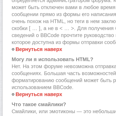
определяется администратором форума. К
может быть отключен вами в любое врем
сообщении прямо из формы его написания
очень похож на HTML, но теги в нем закл
скобки [ … ], а не в < … >. Для получени
сведений о BBCode прочтите руководство 
которое доступна из формы отправки соо
Вернуться наверх
Могу ли я использовать HTML?
Нет. На этом форуме невозможна отправка
сообщениях. Большая часть возможносте
форматированию сообщений может быть р
использованием BBCode.
Вернуться наверх
Что такое смайлики?
Смайлики, или эмотиконы — это небольшие