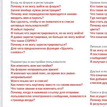
Вход на форум и регистрация
Уровни пол
Почему я не могу войти на форум?
Кто такие 
Зачем вообще нужна регистрация?
Кто такие 
Почему мне периодически приходится заново
Что такое 
вводить имя и пароль?
Где находят
Как сделать, чтобы я не появлялся в списке
Как стать 
активных пользователей?
Почему наз
Я забыл пароль!
цвета?
Я только что зарегистрировался, но не могу войти!
Что такое 
Я давно зарегистрирован, но больше не могу войти!
Что означа
Что такое COPPA?
Почему я не могу зарегистрироваться?
Личные со
Для чего предназначена функция «Удалить
Я не могу 
cookies»?
Я постоянн
сообщения!
Параметры и настройки пользователя
Я получил 
Как изменить мои настройки?
На форуме неправильное время!
Друзья и н
Я изменил часовой пояс, но время все равно
Что означа
неправильное!
Как добавл
Моего языка нет в списке!
списков др
Как поместить картинку вместе со своим именем?
Что такое звание и как изменить его?
Почему, когда я нажимаю ссылку для отправки
Поиск в фо
пользователю электронного сообщения, появляется
Как осущес
страница входа?
Почему пои
В результат