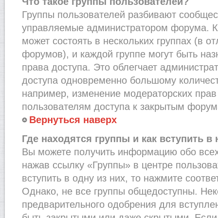
Что такое группы пользователей?
Группы пользователей разбивают сообщест
управляемые администратором форума. К
может состоять в нескольких группах (в от
форумов), и каждой группе могут быть на
права доступа. Это облегчает администра
доступа одновременно большому количест
например, изменение модераторских прав
пользователям доступа к закрытым форум
Вернуться наверх
Где находятся группы и как вступить в 
Вы можете получить информацию обо всех
нажав ссылку «Группы» в центре пользова
вступить в одну из них, то нажмите соотв
Однако, не все группы общедоступны. Нек
предварительного одобрения для вступлен
быть закрытыми или даже скрытыми. Если 