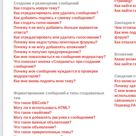
страницу!
Создание и размещение сообщений
Как найти к
Как создать новую тему?
Как найти 
Как отредактировать или удалить сообщение?
Как добавить подпись к своему сообщению?
Как создать голосование?
Закладки и
Почему я не могу добавить больше вариантов
Чем отлича
ответа?
Как мне по
Как отредактировать или удалить голосование?
форум?
Почему мне недоступны некоторые форумы?
Как отказат
Почему я не могу добавлять вложения?
Почему я получил предупреждение?
Вложения
Как мне пожаловаться на сообщения модератору?
Какие влож
Что означает кнопка «Сохранить» при создании
Как найти 
сообщения?
Почему мое сообщение нуждается в проверки
модератором?
Сведения о
Как мне вновь поднять мою тему?
Кто написа
Почему зде
С кем можн
Форматирование сообщений и типы создаваемых
использова
тем
связанных 
Что такое BBCode?
Перевод F
Могу ли я использовать HTML?
Что такое смайлики?
Могу ли я добавлять рисунки к сообщениям?
Что такое важные объявления?
Что такое объявления?
Что такое прикрепленные темы?