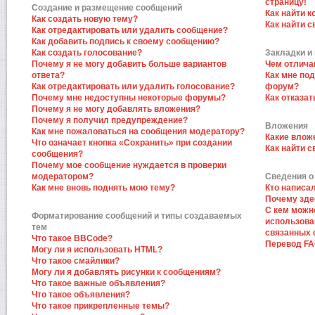
страницу!
Создание и размещение сообщений
Как найти к
Как создать новую тему?
Как найти 
Как отредактировать или удалить сообщение?
Как добавить подпись к своему сообщению?
Как создать голосование?
Закладки и
Почему я не могу добавить больше вариантов
Чем отлича
ответа?
Как мне по
Как отредактировать или удалить голосование?
форум?
Почему мне недоступны некоторые форумы?
Как отказат
Почему я не могу добавлять вложения?
Почему я получил предупреждение?
Вложения
Как мне пожаловаться на сообщения модератору?
Какие влож
Что означает кнопка «Сохранить» при создании
Как найти 
сообщения?
Почему мое сообщение нуждается в проверки
модератором?
Сведения о
Как мне вновь поднять мою тему?
Кто написа
Почему зде
С кем можн
Форматирование сообщений и типы создаваемых
использова
тем
связанных 
Что такое BBCode?
Перевод F
Могу ли я использовать HTML?
Что такое смайлики?
Могу ли я добавлять рисунки к сообщениям?
Что такое важные объявления?
Что такое объявления?
Что такое прикрепленные темы?