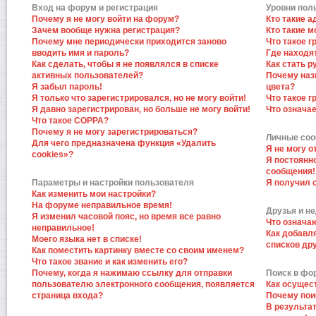
Вход на форум и регистрация
Уровни пол
Почему я не могу войти на форум?
Кто такие 
Зачем вообще нужна регистрация?
Кто такие 
Почему мне периодически приходится заново
Что такое 
вводить имя и пароль?
Где находят
Как сделать, чтобы я не появлялся в списке
Как стать 
активных пользователей?
Почему наз
Я забыл пароль!
цвета?
Я только что зарегистрировался, но не могу войти!
Что такое 
Я давно зарегистрирован, но больше не могу войти!
Что означа
Что такое COPPA?
Почему я не могу зарегистрироваться?
Личные со
Для чего предназначена функция «Удалить
Я не могу 
cookies»?
Я постоянн
сообщения!
Параметры и настройки пользователя
Я получил 
Как изменить мои настройки?
На форуме неправильное время!
Друзья и н
Я изменил часовой пояс, но время все равно
Что означа
неправильное!
Как добавл
Моего языка нет в списке!
списков др
Как поместить картинку вместе со своим именем?
Что такое звание и как изменить его?
Почему, когда я нажимаю ссылку для отправки
Поиск в фо
пользователю электронного сообщения, появляется
Как осущес
страница входа?
Почему пои
В результат