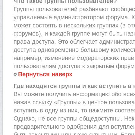
Что такое группы пользователей?
Группы пользователей разбивают сообщест
управляемые администратором форума. К
может состоять в нескольких группах (в от
форумов), и каждой группе могут быть на
права доступа. Это облегчает администра
доступа одновременно большому количест
например, изменение модераторских прав
пользователям доступа к закрытым форум
Вернуться наверх
Где находятся группы и как вступить в 
Вы можете получить информацию обо всех
нажав ссылку «Группы» в центре пользова
вступить в одну из них, то нажмите соотв
Однако, не все группы общедоступны. Нек
предварительного одобрения для вступлен
быть закрытыми или даже скрытыми. Если 