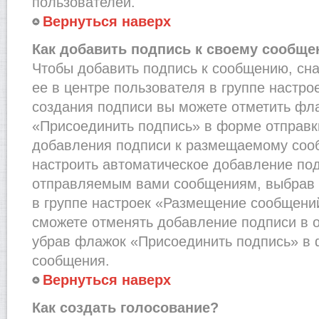
пользователей.
Вернуться наверх
Как добавить подпись к своему сообщ
Чтобы добавить подпись к сообщению, сн
ее в центре пользователя в группе настро
создания подписи вы можете отметить фл
«Присоединить подпись» в форме отправк
добавления подписи к размещаемому соо
настроить автоматическое добавление под
отправляемым вами сообщениям, выбрав
в группе настроек «Размещение сообщений
сможете отменять добавление подписи в 
убрав флажок «Присоединить подпись» в 
сообщения.
Вернуться наверх
Как создать голосование?