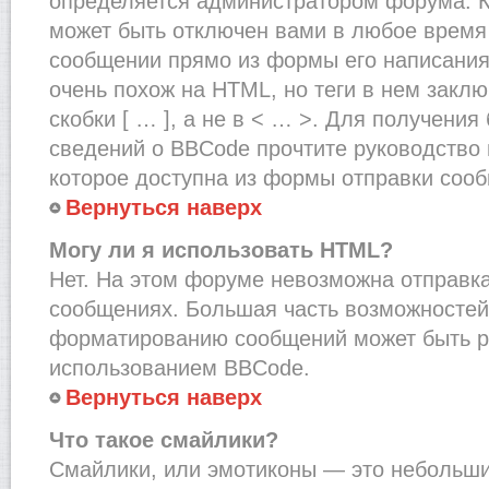
определяется администратором форума. К
может быть отключен вами в любое врем
сообщении прямо из формы его написания
очень похож на HTML, но теги в нем закл
скобки [ … ], а не в < … >. Для получени
сведений о BBCode прочтите руководство 
которое доступна из формы отправки соо
Вернуться наверх
Могу ли я использовать HTML?
Нет. На этом форуме невозможна отправка
сообщениях. Большая часть возможносте
форматированию сообщений может быть р
использованием BBCode.
Вернуться наверх
Что такое смайлики?
Смайлики, или эмотиконы — это небольшие