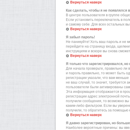
Вернуться наверх
Как сделать, чтобы я не появлялся 
В центре пользователя в группе общ
Если установить переключатель в по
и самому себе. Для всех остальных в
Вернуться наверх
Я забыл пароль!
Не паникуйте! Хоть ваш пароль и не м
перейдите на страницу входа, щелкн
инструкциям и вскоре вы снова сможе
Вернуться наверх
Я только что зарегистрировался, но 
Для начала проверьте, правильно ли в
и пароль правильно, то может быть о
регистрации указали, что вам меньше
не ваш случай, то значит, требуется 
пользователи были активированы самос
Эта информация отображается в проц
регистрации адрес электронной почты
получили сообщения, то возможно вы 
каким-либо фильтром. Если вы уверен
получили, то обратитесь за помощью 
Вернуться наверх
Я давно зарегистрирован, но больше
Наиболее вероятные причины: вы вве