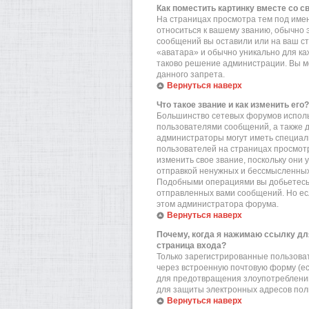
Как поместить картинку вместе со 
На страницах просмотра тем под имен
относиться к вашему званию, обычно э
сообщений вы оставили или на ваш ст
«аватара» и обычно уникально для ка
таково решение администрации. Вы мо
данного запрета.
Вернуться наверх
Что такое звание и как изменить его?
Большинство сетевых форумов исполь
пользователями сообщений, а также 
администраторы могут иметь специал
пользователей на страницах просмотр
изменить свое звание, поскольку они
отправкой ненужных и бессмысленных 
Подобными операциями вы добьетесь 
отправленных вами сообщений. Но есл
этом администратора форума.
Вернуться наверх
Почему, когда я нажимаю ссылку дл
страница входа?
Только зарегистрированные пользова
через встроенную почтовую форму (е
для предотвращения злоупотреблений
для защиты электронных адресов пол
Вернуться наверх