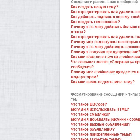
Создание и размещение сообщений
Как создать новую тему?
Как отредактировать или удалить с
Как добавить подпись к своему соо
Как создать голосование?
Почему я не могу добавить больше 
ответа?
Как отредактировать или удалить г
Почему мне недоступны некоторые
Почему я не могу добавлять вложен
Почему я получил предупреждение
Как мне пожаловаться на сообщени
Что означает кнопка «Сохранить» пр
сообщения?
Почему мое сообщение нуждается в
модератором?
Как мне вновь поднять мою тему?
Форматирование сообщений и типы
тем
Что такое BBCode?
Могу ли я использовать HTML?
Что такое смайлики?
Могу ли я добавлять рисунки к соо
Что такое важные объявления?
Что такое объявления?
Что такое прикрепленные темы?
Что такое закрытые темы?