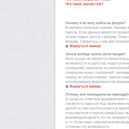
Что такое значки тем?
Почему я не могу войти на форум?
Возможно несколько причин. Прежде вс
пароль. Если данные вводятся правил
ли вам закрыт доступ к форуму. Такж
форума. Свяжитесь с ним для исправл
Вернуться наверх
Зачем вообще нужна регистрация?
Регистрация не является обязательн
возможности и удобства, недоступные
сообщений, переписку по электронной 
появлении новых сообщений, закладки
секунд, но предоставляет зарегистр
использованию возможностей форума.
Вернуться наверх
Почему мне периодически приходитс
Если вы не отметили флажком пункт «
сможете оставаться под своим именем
другой не смог воспользоваться вашей
пользователя и пароль каждый раз, в
рекомендуем делать это на общедост
и т.п. Если пункт «Автоматически вхо
отключил эту возможность.