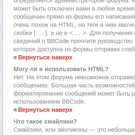
определяется администратором форума. К
может быть отключен вами в любое врем
сообщении прямо из формы его написания
очень похож на HTML, но теги в нем закл
скобки [ … ], а не в < … >. Для получени
сведений о BBCode прочтите руководство 
которое доступна из формы отправки соо
Вернуться наверх
Могу ли я использовать HTML?
Нет. На этом форуме невозможна отправка
сообщениях. Большая часть возможносте
форматированию сообщений может быть р
использованием BBCode.
Вернуться наверх
Что такое смайлики?
Смайлики, или эмотиконы — это небольшие