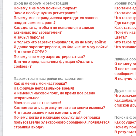
Вход на форум и регистрация
Уровни пол
Почему я не могу войти на форум?
Кто такие 
Зачем вообще нужна регистрация?
Кто такие 
Почему мне периодически приходится заново
Что такое 
вводить имя и пароль?
Где находят
Как сделать, чтобы я не появлялся в списке
Как стать 
активных пользователей?
Почему наз
Я забыл пароль!
цвета?
Я только что зарегистрировался, но не могу войти!
Что такое 
Я давно зарегистрирован, но больше не могу войти!
Что означа
Что такое COPPA?
Почему я не могу зарегистрироваться?
Личные со
Для чего предназначена функция «Удалить
Я не могу 
cookies»?
Я постоянн
сообщения!
Параметры и настройки пользователя
Я получил 
Как изменить мои настройки?
На форуме неправильное время!
Друзья и н
Я изменил часовой пояс, но время все равно
Что означа
неправильное!
Как добавл
Моего языка нет в списке!
списков др
Как поместить картинку вместе со своим именем?
Что такое звание и как изменить его?
Почему, когда я нажимаю ссылку для отправки
Поиск в фо
пользователю электронного сообщения, появляется
Как осущес
страница входа?
Почему пои
В результат