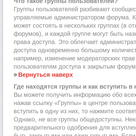
Что такое группы пользователей?
Группы пользователей разбивают сообщест
управляемые администратором форума. К
может состоять в нескольких группах (в от
форумов), и каждой группе могут быть на
права доступа. Это облегчает администра
доступа одновременно большому количест
например, изменение модераторских прав
пользователям доступа к закрытым форум
Вернуться наверх
Где находятся группы и как вступить в 
Вы можете получить информацию обо всех
нажав ссылку «Группы» в центре пользова
вступить в одну из них, то нажмите соотв
Однако, не все группы общедоступны. Нек
предварительного одобрения для вступлен
быть закрытыми или даже скрытыми. Если 