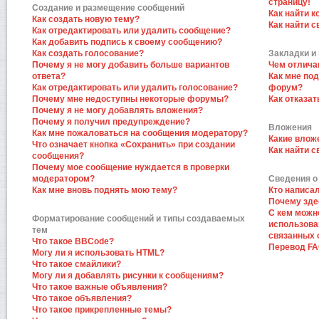
страницу!
Создание и размещение сообщений
Как найти к
Как создать новую тему?
Как найти 
Как отредактировать или удалить сообщение?
Как добавить подпись к своему сообщению?
Как создать голосование?
Закладки и
Почему я не могу добавить больше вариантов
Чем отлича
ответа?
Как мне по
Как отредактировать или удалить голосование?
форум?
Почему мне недоступны некоторые форумы?
Как отказат
Почему я не могу добавлять вложения?
Почему я получил предупреждение?
Вложения
Как мне пожаловаться на сообщения модератору?
Какие влож
Что означает кнопка «Сохранить» при создании
Как найти 
сообщения?
Почему мое сообщение нуждается в проверки
модератором?
Сведения о
Как мне вновь поднять мою тему?
Кто написа
Почему зде
С кем можн
Форматирование сообщений и типы создаваемых
использова
тем
связанных 
Что такое BBCode?
Перевод F
Могу ли я использовать HTML?
Что такое смайлики?
Могу ли я добавлять рисунки к сообщениям?
Что такое важные объявления?
Что такое объявления?
Что такое прикрепленные темы?