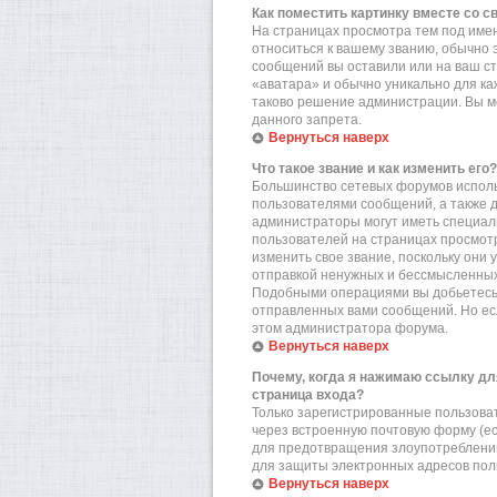
Как поместить картинку вместе со 
На страницах просмотра тем под имен
относиться к вашему званию, обычно э
сообщений вы оставили или на ваш ст
«аватара» и обычно уникально для ка
таково решение администрации. Вы мо
данного запрета.
Вернуться наверх
Что такое звание и как изменить его?
Большинство сетевых форумов исполь
пользователями сообщений, а также 
администраторы могут иметь специал
пользователей на страницах просмотр
изменить свое звание, поскольку они
отправкой ненужных и бессмысленных 
Подобными операциями вы добьетесь 
отправленных вами сообщений. Но есл
этом администратора форума.
Вернуться наверх
Почему, когда я нажимаю ссылку дл
страница входа?
Только зарегистрированные пользова
через встроенную почтовую форму (е
для предотвращения злоупотреблений
для защиты электронных адресов пол
Вернуться наверх