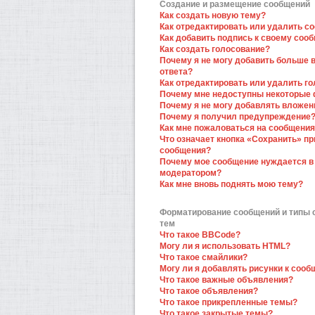
Создание и размещение сообщений
Как создать новую тему?
Как отредактировать или удалить с
Как добавить подпись к своему соо
Как создать голосование?
Почему я не могу добавить больше 
ответа?
Как отредактировать или удалить г
Почему мне недоступны некоторые
Почему я не могу добавлять вложен
Почему я получил предупреждение
Как мне пожаловаться на сообщени
Что означает кнопка «Сохранить» пр
сообщения?
Почему мое сообщение нуждается в
модератором?
Как мне вновь поднять мою тему?
Форматирование сообщений и типы
тем
Что такое BBCode?
Могу ли я использовать HTML?
Что такое смайлики?
Могу ли я добавлять рисунки к соо
Что такое важные объявления?
Что такое объявления?
Что такое прикрепленные темы?
Что такое закрытые темы?