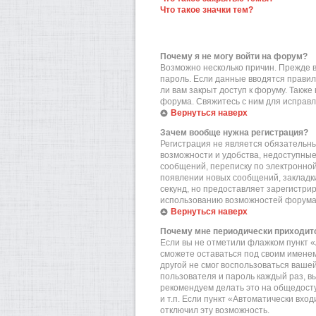
Что такое значки тем?
Почему я не могу войти на форум?
Возможно несколько причин. Прежде вс
пароль. Если данные вводятся правил
ли вам закрыт доступ к форуму. Такж
форума. Свяжитесь с ним для исправл
Вернуться наверх
Зачем вообще нужна регистрация?
Регистрация не является обязательн
возможности и удобства, недоступные
сообщений, переписку по электронной 
появлении новых сообщений, закладки
секунд, но предоставляет зарегистр
использованию возможностей форума.
Вернуться наверх
Почему мне периодически приходитс
Если вы не отметили флажком пункт «
сможете оставаться под своим именем
другой не смог воспользоваться вашей
пользователя и пароль каждый раз, в
рекомендуем делать это на общедост
и т.п. Если пункт «Автоматически вхо
отключил эту возможность.