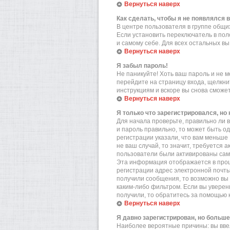
Вернуться наверх
Как сделать, чтобы я не появлялся 
В центре пользователя в группе общ
Если установить переключатель в по
и самому себе. Для всех остальных в
Вернуться наверх
Я забыл пароль!
Не паникуйте! Хоть ваш пароль и не м
перейдите на страницу входа, щелкн
инструкциям и вскоре вы снова сможе
Вернуться наверх
Я только что зарегистрировался, но 
Для начала проверьте, правильно ли в
и пароль правильно, то может быть о
регистрации указали, что вам меньше
не ваш случай, то значит, требуется 
пользователи были активированы самос
Эта информация отображается в проц
регистрации адрес электронной почты
получили сообщения, то возможно вы 
каким-либо фильтром. Если вы уверен
получили, то обратитесь за помощью 
Вернуться наверх
Я давно зарегистрирован, но больше
Наиболее вероятные причины: вы вве