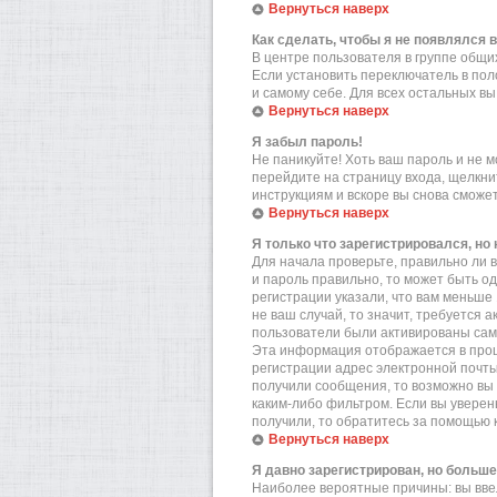
Вернуться наверх
Как сделать, чтобы я не появлялся 
В центре пользователя в группе общ
Если установить переключатель в по
и самому себе. Для всех остальных в
Вернуться наверх
Я забыл пароль!
Не паникуйте! Хоть ваш пароль и не м
перейдите на страницу входа, щелкн
инструкциям и вскоре вы снова сможе
Вернуться наверх
Я только что зарегистрировался, но 
Для начала проверьте, правильно ли в
и пароль правильно, то может быть о
регистрации указали, что вам меньше
не ваш случай, то значит, требуется 
пользователи были активированы самос
Эта информация отображается в проц
регистрации адрес электронной почты
получили сообщения, то возможно вы 
каким-либо фильтром. Если вы уверен
получили, то обратитесь за помощью 
Вернуться наверх
Я давно зарегистрирован, но больше
Наиболее вероятные причины: вы вве