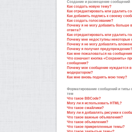
Создание и размещение сообщений
Как создать новую тему?
Как отредактировать или удалить с
Как добавить подпись к своему соо
Как создать голосование?
Почему я не могу добавить больше 
ответа?
Как отредактировать или удалить г
Почему мне недоступны некоторые
Почему я не могу добавлять вложен
Почему я получил предупреждение
Как мне пожаловаться на сообщени
Что означает кнопка «Сохранить» пр
сообщения?
Почему мое сообщение нуждается в
модератором?
Как мне вновь поднять мою тему?
Форматирование сообщений и типы
тем
Что такое BBCode?
Могу ли я использовать HTML?
Что такое смайлики?
Могу ли я добавлять рисунки к соо
Что такое важные объявления?
Что такое объявления?
Что такое прикрепленные темы?
Что такое закрытые темы?