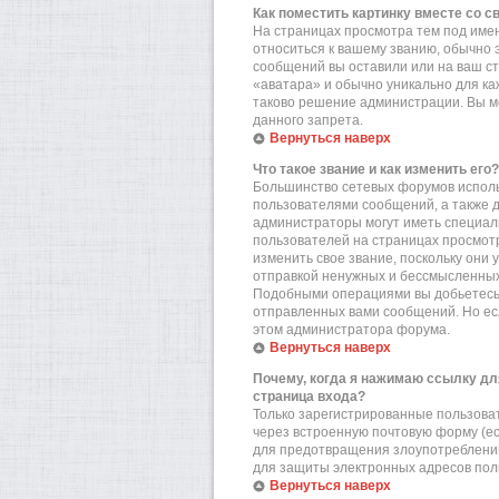
Как поместить картинку вместе со 
На страницах просмотра тем под имен
относиться к вашему званию, обычно э
сообщений вы оставили или на ваш ст
«аватара» и обычно уникально для ка
таково решение администрации. Вы мо
данного запрета.
Вернуться наверх
Что такое звание и как изменить его?
Большинство сетевых форумов исполь
пользователями сообщений, а также 
администраторы могут иметь специал
пользователей на страницах просмотр
изменить свое звание, поскольку они
отправкой ненужных и бессмысленных 
Подобными операциями вы добьетесь 
отправленных вами сообщений. Но есл
этом администратора форума.
Вернуться наверх
Почему, когда я нажимаю ссылку дл
страница входа?
Только зарегистрированные пользова
через встроенную почтовую форму (е
для предотвращения злоупотреблений
для защиты электронных адресов пол
Вернуться наверх