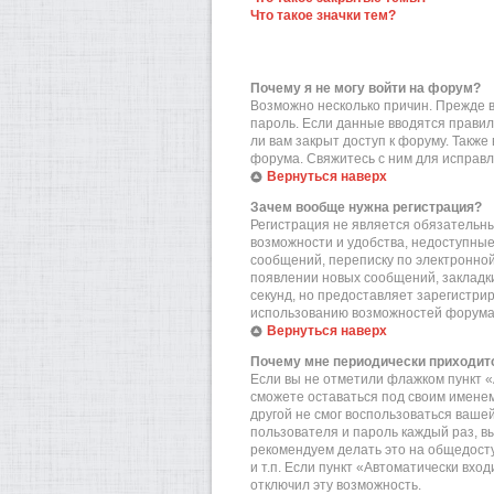
Что такое значки тем?
Почему я не могу войти на форум?
Возможно несколько причин. Прежде вс
пароль. Если данные вводятся правил
ли вам закрыт доступ к форуму. Такж
форума. Свяжитесь с ним для исправл
Вернуться наверх
Зачем вообще нужна регистрация?
Регистрация не является обязательн
возможности и удобства, недоступные
сообщений, переписку по электронной 
появлении новых сообщений, закладки
секунд, но предоставляет зарегистр
использованию возможностей форума.
Вернуться наверх
Почему мне периодически приходитс
Если вы не отметили флажком пункт «
сможете оставаться под своим именем
другой не смог воспользоваться вашей
пользователя и пароль каждый раз, в
рекомендуем делать это на общедост
и т.п. Если пункт «Автоматически вхо
отключил эту возможность.