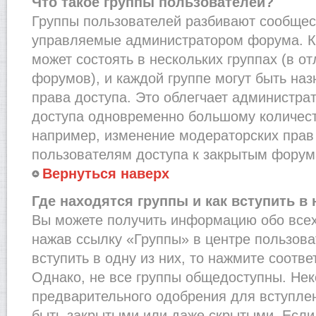
Что такое группы пользователей?
Группы пользователей разбивают сообщест
управляемые администратором форума. К
может состоять в нескольких группах (в от
форумов), и каждой группе могут быть на
права доступа. Это облегчает администра
доступа одновременно большому количест
например, изменение модераторских прав
пользователям доступа к закрытым форум
Вернуться наверх
Где находятся группы и как вступить в 
Вы можете получить информацию обо всех
нажав ссылку «Группы» в центре пользова
вступить в одну из них, то нажмите соотв
Однако, не все группы общедоступны. Нек
предварительного одобрения для вступлен
быть закрытыми или даже скрытыми. Если 