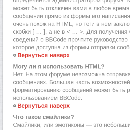
определяется администратором форума. К
может быть отключен вами в любое врем
сообщении прямо из формы его написания
очень похож на HTML, но теги в нем закл
скобки [ … ], а не в < … >. Для получени
сведений о BBCode прочтите руководство 
которое доступна из формы отправки соо
Вернуться наверх
Могу ли я использовать HTML?
Нет. На этом форуме невозможна отправка
сообщениях. Большая часть возможносте
форматированию сообщений может быть р
использованием BBCode.
Вернуться наверх
Что такое смайлики?
Смайлики, или эмотиконы — это небольшие