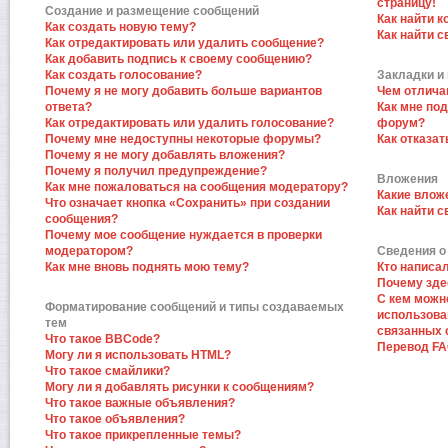
страницу!
Создание и размещение сообщений
Как найти к
Как создать новую тему?
Как найти 
Как отредактировать или удалить сообщение?
Как добавить подпись к своему сообщению?
Как создать голосование?
Закладки и
Почему я не могу добавить больше вариантов
Чем отлича
ответа?
Как мне по
Как отредактировать или удалить голосование?
форум?
Почему мне недоступны некоторые форумы?
Как отказат
Почему я не могу добавлять вложения?
Почему я получил предупреждение?
Вложения
Как мне пожаловаться на сообщения модератору?
Какие влож
Что означает кнопка «Сохранить» при создании
Как найти 
сообщения?
Почему мое сообщение нуждается в проверки
модератором?
Сведения о
Как мне вновь поднять мою тему?
Кто написа
Почему зде
С кем можн
Форматирование сообщений и типы создаваемых
использова
тем
связанных 
Что такое BBCode?
Перевод F
Могу ли я использовать HTML?
Что такое смайлики?
Могу ли я добавлять рисунки к сообщениям?
Что такое важные объявления?
Что такое объявления?
Что такое прикрепленные темы?