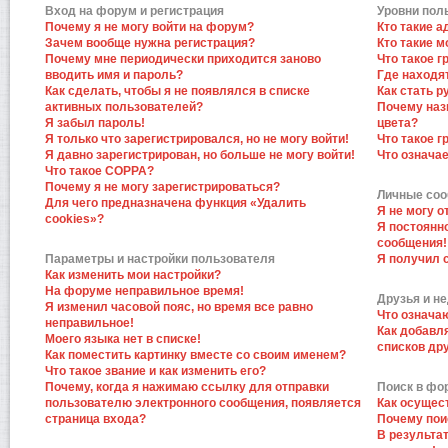
Вход на форум и регистрация
Уровни пол
Почему я не могу войти на форум?
Кто такие 
Зачем вообще нужна регистрация?
Кто такие 
Почему мне периодически приходится заново
Что такое 
вводить имя и пароль?
Где находят
Как сделать, чтобы я не появлялся в списке
Как стать 
активных пользователей?
Почему наз
Я забыл пароль!
цвета?
Я только что зарегистрировался, но не могу войти!
Что такое 
Я давно зарегистрирован, но больше не могу войти!
Что означа
Что такое COPPA?
Почему я не могу зарегистрироваться?
Личные со
Для чего предназначена функция «Удалить
Я не могу 
cookies»?
Я постоянн
сообщения!
Параметры и настройки пользователя
Я получил 
Как изменить мои настройки?
На форуме неправильное время!
Друзья и н
Я изменил часовой пояс, но время все равно
Что означа
неправильное!
Как добавл
Моего языка нет в списке!
списков др
Как поместить картинку вместе со своим именем?
Что такое звание и как изменить его?
Почему, когда я нажимаю ссылку для отправки
Поиск в фо
пользователю электронного сообщения, появляется
Как осущес
страница входа?
Почему пои
В результат