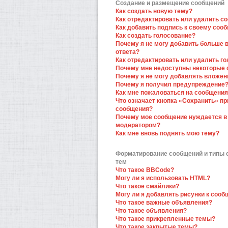
Создание и размещение сообщений
Как создать новую тему?
Как отредактировать или удалить с
Как добавить подпись к своему соо
Как создать голосование?
Почему я не могу добавить больше 
ответа?
Как отредактировать или удалить г
Почему мне недоступны некоторые
Почему я не могу добавлять вложен
Почему я получил предупреждение
Как мне пожаловаться на сообщени
Что означает кнопка «Сохранить» пр
сообщения?
Почему мое сообщение нуждается в
модератором?
Как мне вновь поднять мою тему?
Форматирование сообщений и типы
тем
Что такое BBCode?
Могу ли я использовать HTML?
Что такое смайлики?
Могу ли я добавлять рисунки к соо
Что такое важные объявления?
Что такое объявления?
Что такое прикрепленные темы?
Что такое закрытые темы?