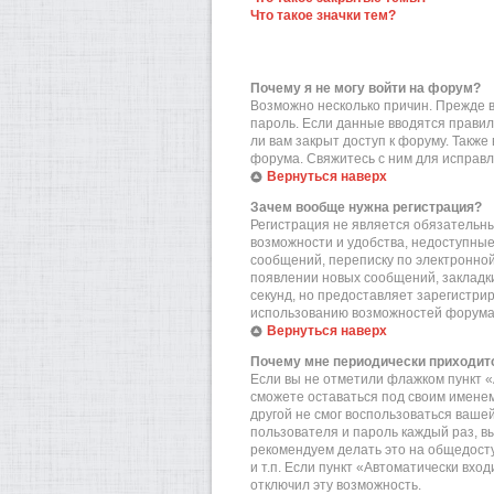
Что такое значки тем?
Почему я не могу войти на форум?
Возможно несколько причин. Прежде вс
пароль. Если данные вводятся правил
ли вам закрыт доступ к форуму. Такж
форума. Свяжитесь с ним для исправл
Вернуться наверх
Зачем вообще нужна регистрация?
Регистрация не является обязательн
возможности и удобства, недоступные
сообщений, переписку по электронной 
появлении новых сообщений, закладки
секунд, но предоставляет зарегистр
использованию возможностей форума.
Вернуться наверх
Почему мне периодически приходитс
Если вы не отметили флажком пункт «
сможете оставаться под своим именем
другой не смог воспользоваться вашей
пользователя и пароль каждый раз, в
рекомендуем делать это на общедост
и т.п. Если пункт «Автоматически вхо
отключил эту возможность.