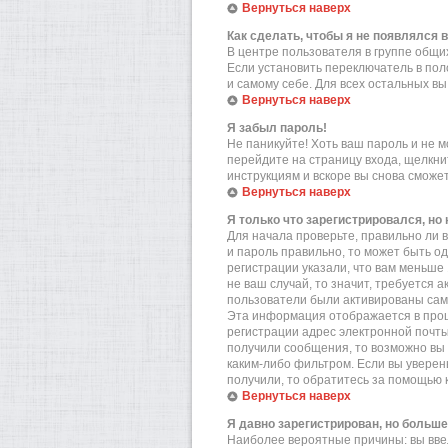
Вернуться наверх
Как сделать, чтобы я не появлялся 
В центре пользователя в группе общ
Если установить переключатель в по
и самому себе. Для всех остальных в
Вернуться наверх
Я забыл пароль!
Не паникуйте! Хоть ваш пароль и не м
перейдите на страницу входа, щелкн
инструкциям и вскоре вы снова сможе
Вернуться наверх
Я только что зарегистрировался, но 
Для начала проверьте, правильно ли в
и пароль правильно, то может быть о
регистрации указали, что вам меньше
не ваш случай, то значит, требуется 
пользователи были активированы самос
Эта информация отображается в проц
регистрации адрес электронной почты
получили сообщения, то возможно вы 
каким-либо фильтром. Если вы уверен
получили, то обратитесь за помощью 
Вернуться наверх
Я давно зарегистрирован, но больше
Наиболее вероятные причины: вы вве