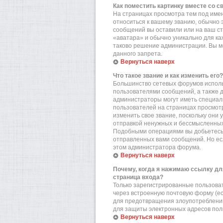
Как поместить картинку вместе со 
На страницах просмотра тем под имен
относиться к вашему званию, обычно э
сообщений вы оставили или на ваш ст
«аватара» и обычно уникально для ка
таково решение администрации. Вы мо
данного запрета.
Вернуться наверх
Что такое звание и как изменить его?
Большинство сетевых форумов исполь
пользователями сообщений, а также 
администраторы могут иметь специал
пользователей на страницах просмотр
изменить свое звание, поскольку они
отправкой ненужных и бессмысленных 
Подобными операциями вы добьетесь 
отправленных вами сообщений. Но есл
этом администратора форума.
Вернуться наверх
Почему, когда я нажимаю ссылку дл
страница входа?
Только зарегистрированные пользова
через встроенную почтовую форму (е
для предотвращения злоупотреблений
для защиты электронных адресов пол
Вернуться наверх